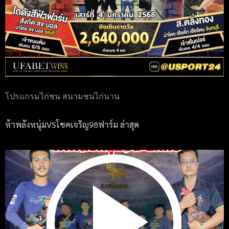
โปรแกรมไก่ชน สนามชนไก่นาน
ห้าพลังหนุ่มVSโชคเจริญ98ฟาร์ม ล่าสุด