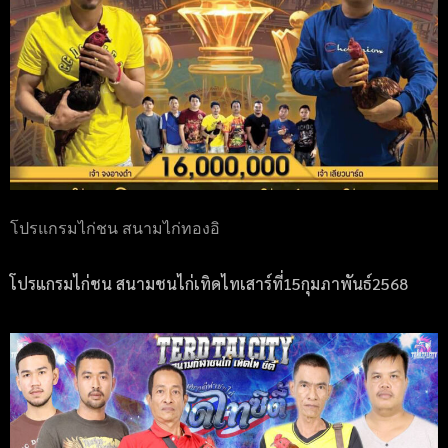
โปรแกรมไก่ชน สนามไก่ทองอิ
โปรแกรมไก่ชน สนามชนไก่เทิดไทเสาร์ที่15กุมภาพันธ์2568