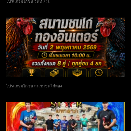
โปรแกรมไก่ชน วันที่ 7 มิ.
โปรแกรมไก่ชน สนามชนไก่ทอง