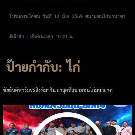
โปรแกรมไก่ชน วันที่ 13 มิ.ย. 2569 สนามชนไก่นานาชา
ติเจ้าสัว | เริ่มชนเวลา 10:00 น.
ป้ายกำกับ:
ไก่
ชัยยันต์ฟาร์มVSสิงห์มาวิน ล่าสุดที่สนามชนไก่มหาลาภ