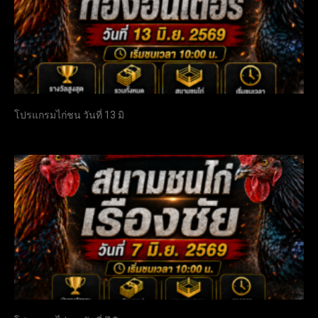
โปรแกรมไก่ชน วันที่ 13 มิ