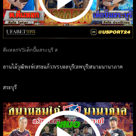
ตีแหลกVSเด็กปั๊มสระบุรี ส
ลานไม้วุฒิพงษ์(สระแก้ว)VSบอลบุรี(ลพบุรี)สนามนานาภาค
สระบุรี