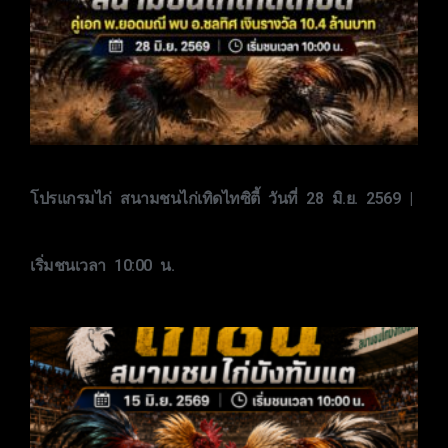
โปรแกรมไก่ สนามชนไก่เทิดไทซิตี้ วันที่ 28 มิ.ย. 2569 |
เริ่มชนเวลา 10:00 น.