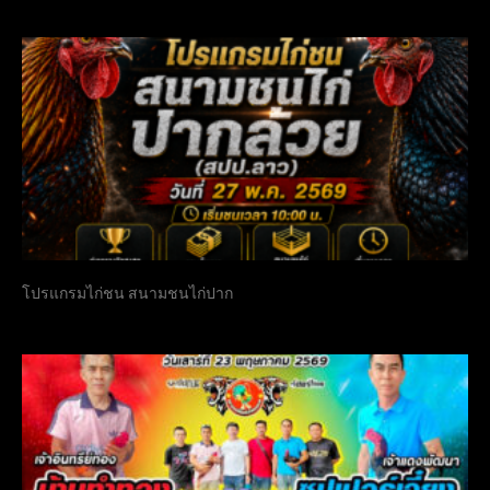
โปรแกรมไก่ชน สนามชนไก่ปาก