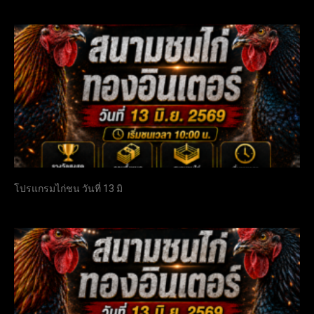
โปรแกรมไก่ชน วันที่ 13 มิ