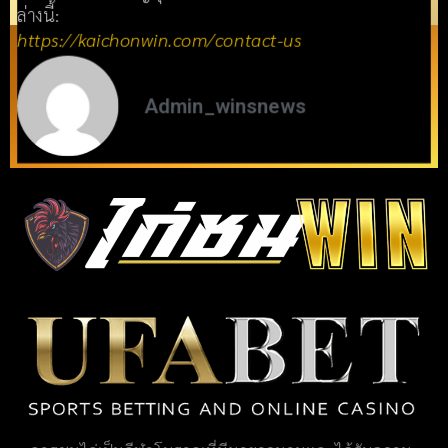
ล่างนี้:
https://kaichonwin.com/contact-us
Admin_winsnews