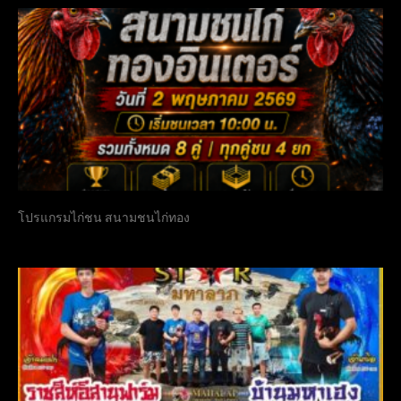
โปรแกรมไก่ชน สนามชนไก่ทอง