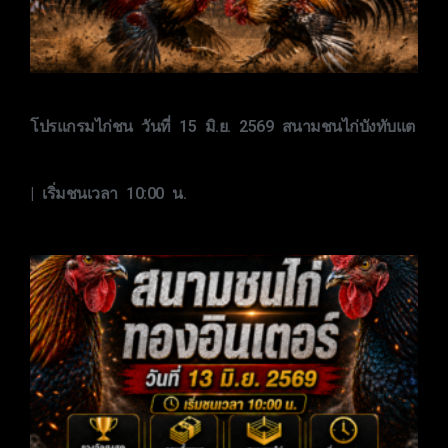
โปรแกรมไก่ชน วันที่ 15 มิ.ย. 2569 สนามชนไก่บังทับแต
| เริ่มชนเวลา 10:00 น.