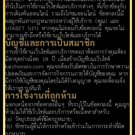
ทั่วไปในการใช้งานเว็บไซต์และบริการต่างๆ ที่เกี่ยวข้องกับ
การเดิมพันออนไลน์ รวมถึงไก่ชนออนไลน์ ข้อตกลงนี้มี
ผลผูกพันทางกฎหมายระหว่างผู้ใช้บริการ (คุณ) และ
UFABET (เรา) หากคุณไม่ยอมรับข้อตกลงนี้ คุณจะไม่
สามารถเข้าถึงหรือใช้งานเว็บไซต์และบริการได้
บัญชีและการเป็นสมาชิก
การเข้าใช้งานเว็บไซต์และบริการของเราต้องการว่าคุณต้อง
มีอายุอย่างน้อย 18 ปี เมื่อสร้างบัญชีบนเว็บไซต์
kaichonwin.com คุณจะต้องรับผิดชอบในการรักษาความ
ปลอดภัยและการจัดการกิจกรรมภายใต้บัญชีของคุณ หาก
มีการใช้บัญชีของคุณโดยไม่ได้รับอนุญาต คุณจะต้องแจ้ง
ให้เราทราบทันที
การใช้งานที่ถูกห้าม
นอกเหนือจากข้อตกลงอื่นๆ ที่ระบุไว้ในข้อตกลงนี้ คุณถูก
ห้ามไม่ให้ใช้เว็บไซต์และบริการหรือเนื้อหาสำหรับ:
(a) วัตถุประสงค์ที่ผิดกฎหมาย;
(b) ชักชวนผู้อื่นให้กระทำหรือเข้าร่วมในการกระทำที่ผิด
กฎหมาย;