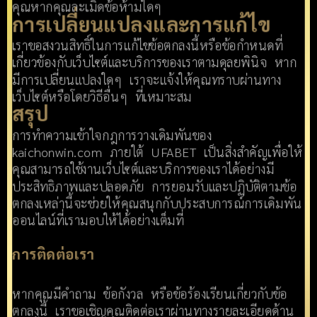
คุณหากคุณละเมิดข้อห้ามใดๆ
การเปลี่ยนแปลงและการแก้ไข
เราขอสงวนสิทธิ์ในการแก้ไขข้อตกลงนี้หรือข้อกำหนดที่
เกี่ยวข้องกับเว็บไซต์และบริการของเราตามดุลยพินิจ หาก
มีการเปลี่ยนแปลงใดๆ เราจะแจ้งให้คุณทราบผ่านทาง
เว็บไซต์หรือโดยวิธีอื่นๆ ที่เหมาะสม
สรุป
การทำความเข้าใจกฎการวางเดิมพันของ
kaichonwin.com ภายใต้ UFABET เป็นสิ่งสำคัญเพื่อให้
คุณสามารถใช้งานเว็บไซต์และบริการของเราได้อย่างมี
ประสิทธิภาพและปลอดภัย การยอมรับและปฏิบัติตามข้อ
ตกลงเหล่านี้จะช่วยให้คุณสนุกกับประสบการณ์การเดิมพัน
ออนไลน์ที่เรามอบให้ได้อย่างเต็มที่
การติดต่อเรา
หากคุณมีคำถาม ข้อกังวล หรือข้อร้องเรียนเกี่ยวกับข้อ
ตกลงนี้ เราขอเชิญคุณติดต่อเราผ่านทางรายละเอียดด้าน