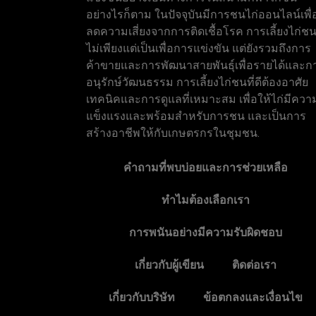
อย่างไรก็ตาม ในปัจจุบันมีการชนไก่ออนไลน์เพื่
ลดความเสี่ยงจากการติดเชื้อโรค การเลี้ยงไก่ช
ไม่เพียงแต่เป็นเพื่อการแข่งขัน แต่ยังรวมถึงการ
ค้าขายและการพัฒนาสายพันธุ์เพื่อรายได้และก
อนุรักษ์วัฒนธรรม การเลี้ยงไก่ชนที่ดีต้องอาศัย
เทคนิคและการดูแลที่เหมาะสม เพื่อให้ไก่มีควา
แข็งแรงและพร้อมสำหรับการชน และเป็นการ
สร้างอาชีพให้กับเกษตรกรในชุมชน.
คำถามที่พบบ่อยและการช่วยเหลือ
ทำไมต้องเลือกเรา
การพนันอย่างมีความรับผิดชอบ
เกี่ยวกับผู้เขียน
ติดต่อเรา
เกี่ยวกับบริษัท
ข้อตกลงและเงื่อนไข