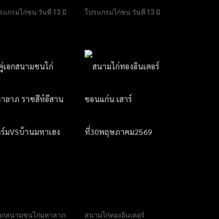
แกรมไก่ชน วันที่ 13 มิ
โปรแกรมไก่ชน วันที่ 13 มิ
่เอกสนามชนไก่มหาลาภ
สนามไก่ทองอินเตอร์