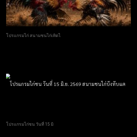
โปรแกรมไก่ สนามชนไก่เทิดไ
โปรแกรมไก่ชน วันที่ 15 มิ