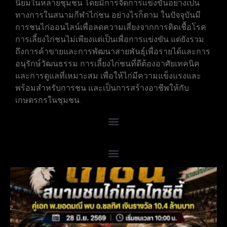
นิยมในหลายชุมชน โดยมีการจัดการแข่งขันอย่างเป็น
ทางการในสนามกีฬาไก่ชน อย่างไรก็ตาม ในปัจจุบันมี
การชนไก่ออนไลน์เพื่อลดความเสี่ยงจากการติดเชื้อโรค
การเลี้ยงไก่ชนไม่เพียงแต่เป็นเพื่อการแข่งขัน แต่ยังรวม
ถึงการค้าขายและการพัฒนาสายพันธุ์เพื่อรายได้และการ
อนุรักษ์วัฒนธรรม การเลี้ยงไก่ชนที่ดีต้องอาศัยเทคนิค
และการดูแลที่เหมาะสม เพื่อให้ไก่มีความแข็งแรงและ
พร้อมสำหรับการชน และเป็นการสร้างอาชีพให้กับ
เกษตรกรในชุมชน.