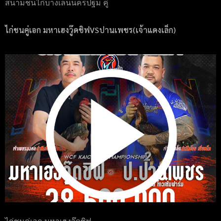
สนามชนไก่บางเลนนครปฐม คู่
ไก่ชนคู่เอก มหาเฮงวู๊ดชิฟVSปานเพชร(เจ้าแดงเล็ก)