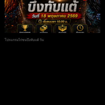
โปรแกรมไก่ชนบึงทับแต้ วัน