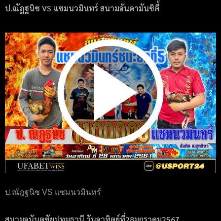
ป.ณัฎฐนิช VS แซมนวมินทร์ สนามอันดามันซิตี้
ป.ณัฎฐนิช VS แซมนวมินทร์
สนามอนันตชัยปทุมธานี วันอาทิตย์ที่28มกราคม2567