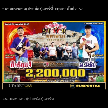
สนามมหาลาภ(ปากช่อง)เสาร์ที่10กุมภาพันธ์2567
สนามมหาลาภ(ปากช่อง)เสาร์ท