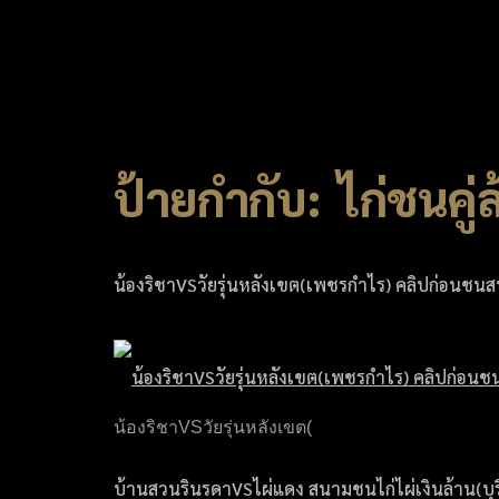
ป้ายกำกับ:
ไก่ชนคู่
น้องริชาVSวัยรุ่นหลังเขต(เพชรกำไร) คลิปก่อนชนส
น้องริชาVSวัยรุ่นหลังเขต(
บ้านสวนรินรดาVSไผ่แดง สนามชนไก่ไผ่เงินล้าน(บุรีร