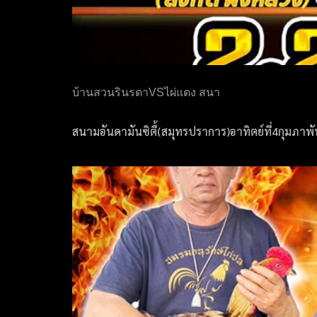
บ้านสวนรินรดาVSไผ่แดง สนา
สนามอันดามันซิตี้(สมุทรปราการ)อาทิตย์ที่4กุมภาพ