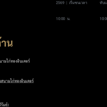
2569 | เริ่มชนเวลา
ทับแ
10:00 น.
10:0
ล้าน
นามไก่ทองอินเตอร์
ัมย์)