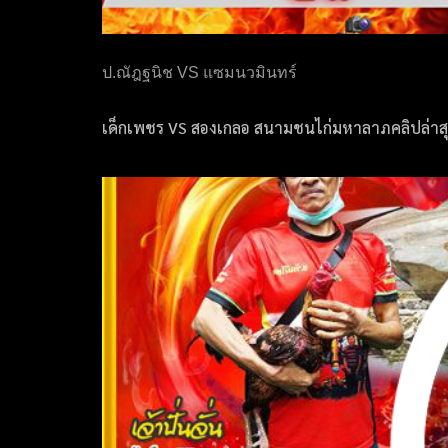
ป.ณัฎฐนิช VS แซมนวมินทร์
เด็กเพชร VS สองเกลอ สนามชนไก่มหาลาภคลิปล่าส