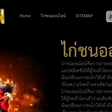
Home
ไก่ชนออนไลน์
SITEMAP