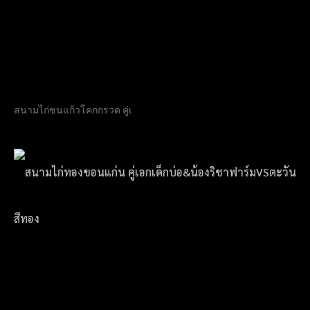
สนามไก่ชนแก้วโคกกรวด คู่เ