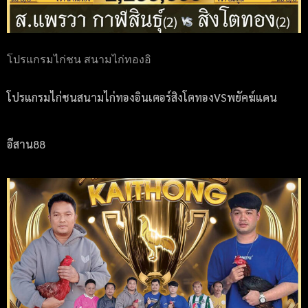
โปรแกรมไก่ชน สนามไก่ทองอิ
โปรแกรมไก่ชนสนามไก่ทองอินเตอร์สิงโตทองVSพยัคฆ์แดน
อีสาน88