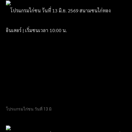
โปรแกรมไก่ชน วันที่ 13 มิ