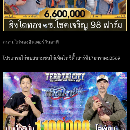
สนามไก่ทองอินเตอร์วันอาทิ
โปรแกรมไก่ชนสนามชนไก่เทิดไทซิตี้ เสาร์ที่17มกราคม2569