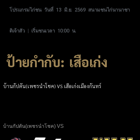
โปรแกรมไก่ชน วันที่ 13 มิ.ย. 2569 สนามชนไก่นานาชา
ติเจ้าสัว | เริ่มชนเวลา 10:00 น.
ป้ายกำกับ:
เสือเก่ง
บ้านกัปตัน(เพชรนำโชค) VS เสือเก่งเมืองกันทร์
บ้านกัปตัน(เพชรนำโชค) VS