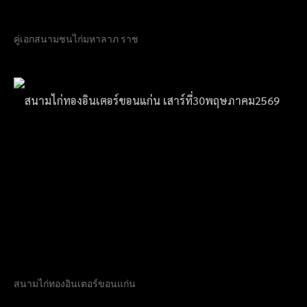
คู่เอกสนามชนไก่มหาลาภ ราช
สนามไก่ทองอินเตอร์ขอนแก่น