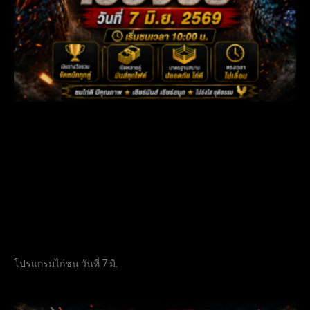
โปรแกรมไก่ชน วันที่ 7 มิ.