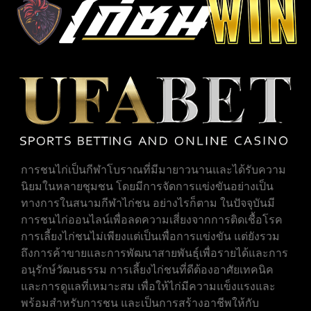
การชนไก่เป็นกีฬาโบราณที่มีมายาวนานและได้รับความ
นิยมในหลายชุมชน โดยมีการจัดการแข่งขันอย่างเป็น
ทางการในสนามกีฬาไก่ชน อย่างไรก็ตาม ในปัจจุบันมี
การชนไก่ออนไลน์เพื่อลดความเสี่ยงจากการติดเชื้อโรค
การเลี้ยงไก่ชนไม่เพียงแต่เป็นเพื่อการแข่งขัน แต่ยังรวม
ถึงการค้าขายและการพัฒนาสายพันธุ์เพื่อรายได้และการ
อนุรักษ์วัฒนธรรม การเลี้ยงไก่ชนที่ดีต้องอาศัยเทคนิค
และการดูแลที่เหมาะสม เพื่อให้ไก่มีความแข็งแรงและ
พร้อมสำหรับการชน และเป็นการสร้างอาชีพให้กับ