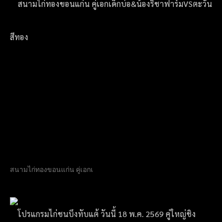
สนามไก่ทองขอนแก่น คู่เอกเ