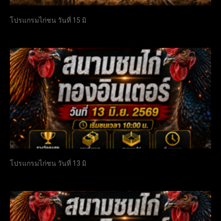
โปรแกรมไก่ชน วันที่ 15 มิ
โปรแกรมไก่ชน วันที่ 13 มิ