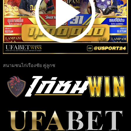
สนามชนไก่เรืองชัย คู่ลูกช