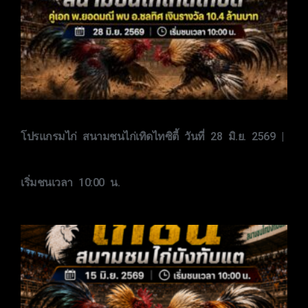
โปรแกรมไก่ สนามชนไก่เทิดไทซิตี้ วันที่ 28 มิ.ย. 2569 |
เริ่มชนเวลา 10:00 น.