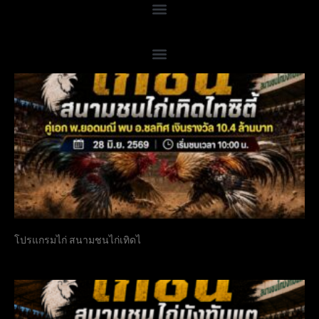
โปรแกรมไก่ สนามชนไก่เทิดไ