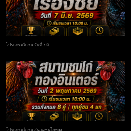
โปรแกรมไก่ชน วันที่ 7 มิ.
โปรแกรมไก่ชน สนามชนไก่ทอง