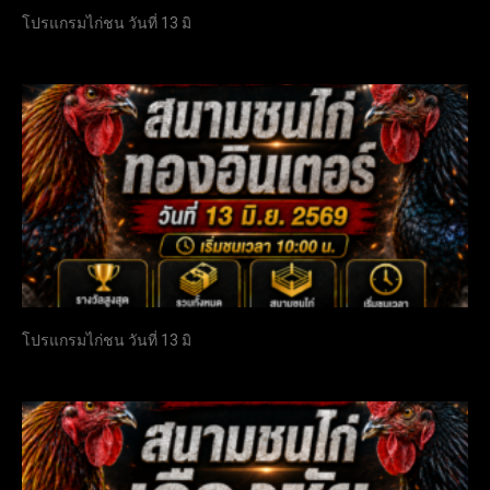
โปรแกรมไก่ชน วันที่ 13 มิ
โปรแกรมไก่ชน วันที่ 13 มิ