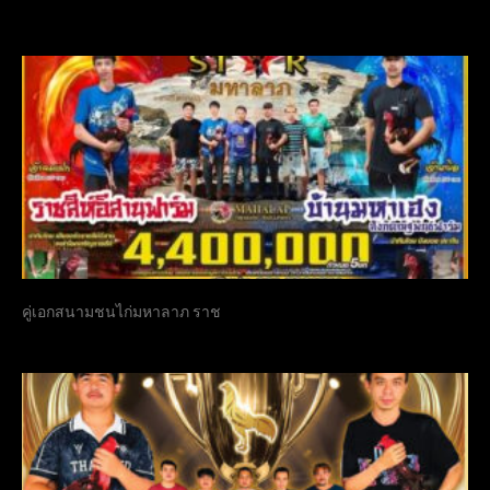
คู่เอกสนามชนไก่มหาลาภ ราช