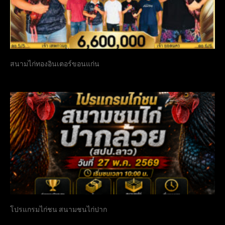
สนามไก่ทองอินเตอร์ขอนแก่น
โปรแกรมไก่ชน สนามชนไก่ปาก