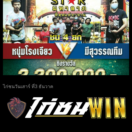
ไก่ชนวันเสาร์ ที่3 ธันวาค