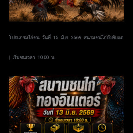
โปรแกรมไก่ชน วันที่ 15 มิ.ย. 2569 สนามชนไก่บังทับแต
| เริ่มชนเวลา 10:00 น.