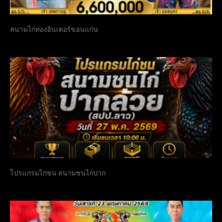
สนามไก่ทองอินเตอร์ขอนแก่น
โปรแกรมไก่ชน สนามชนไก่ปาก