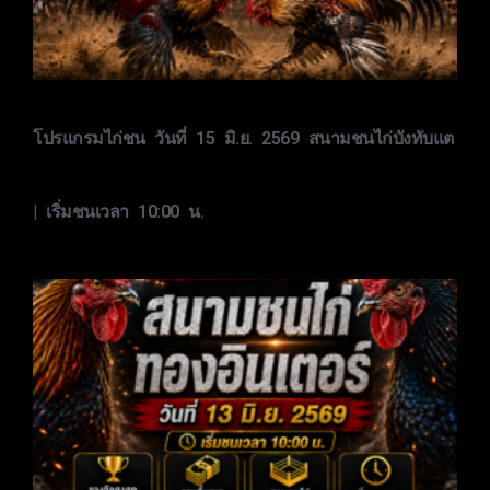
โปรแกรมไก่ชน วันที่ 15 มิ.ย. 2569 สนามชนไก่บังทับแต
| เริ่มชนเวลา 10:00 น.