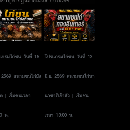
กรมไก่ชน วันที่ 15
โปรแกรมไก่ชน วันที่ 13
. 2569 สนามชนไก่บัง
มิ.ย. 2569 สนามชนไก่นา
ต | เริ่มชนเวลา
นาชาติเจ้าสัว | เริ่มชน
0 น.
เวลา 10:00 น.