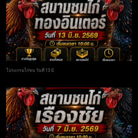
โปรแกรมไก่ชน วันที่ 13 มิ