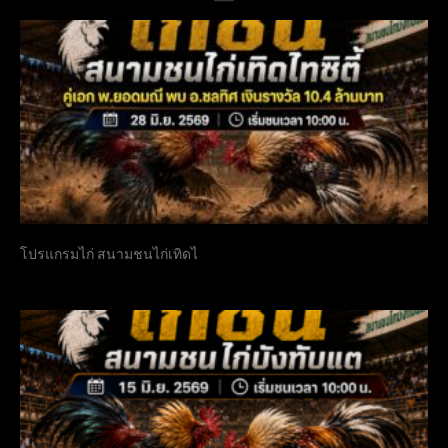
โปรแกรมไก่ สนามชนไก่เทิดไ