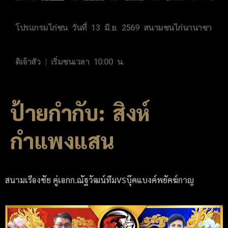
โปรแกรมไก่ชน วันที่ 13 มิ.ย. 2569 สนามชนไก่นานาชา
ติเจ้าสัว | เริ่มชนเวลา 10:00 น.
ป้ายกำกับ:
สิงห์
กำแพงแสน
สนามเรืองชัย คู่เอกก.ณัฐวัฒน์ทีมVSบุ๊คแบงค์พยัคฆ์กาญ