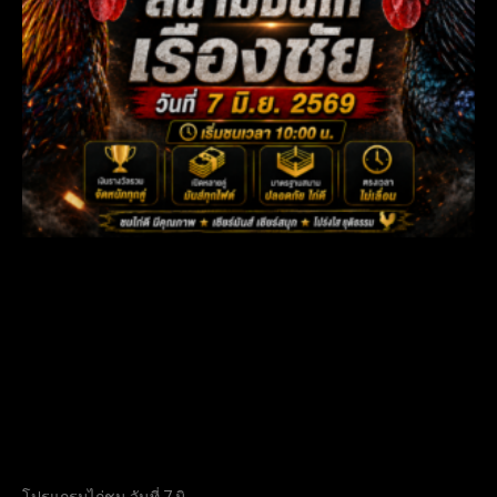
โปรแกรมไก่ชน วันที่ 7 มิ.