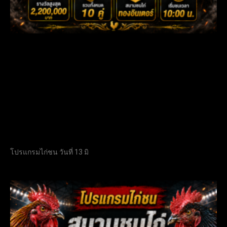
โปรแกรมไก่ชน วันที่ 13 มิ