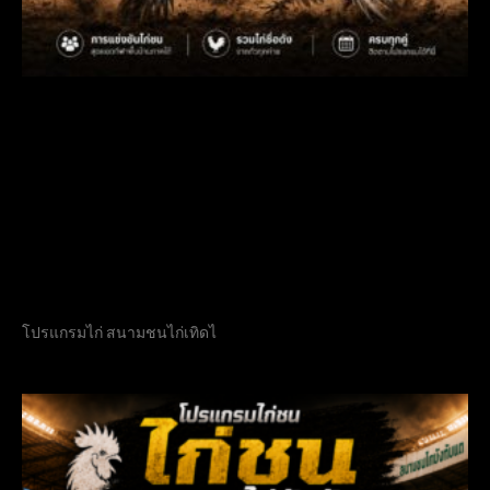
โปรแกรมไก่ สนามชนไก่เทิดไ