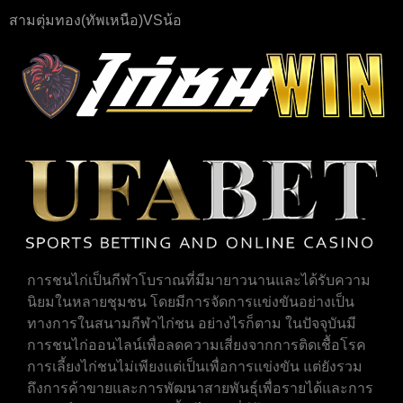
สามตุ่มทอง(ทัพเหนือ)VSน้อ
การชนไก่เป็นกีฬาโบราณที่มีมายาวนานและได้รับความ
นิยมในหลายชุมชน โดยมีการจัดการแข่งขันอย่างเป็น
ทางการในสนามกีฬาไก่ชน อย่างไรก็ตาม ในปัจจุบันมี
การชนไก่ออนไลน์เพื่อลดความเสี่ยงจากการติดเชื้อโรค
การเลี้ยงไก่ชนไม่เพียงแต่เป็นเพื่อการแข่งขัน แต่ยังรวม
ถึงการค้าขายและการพัฒนาสายพันธุ์เพื่อรายได้และการ