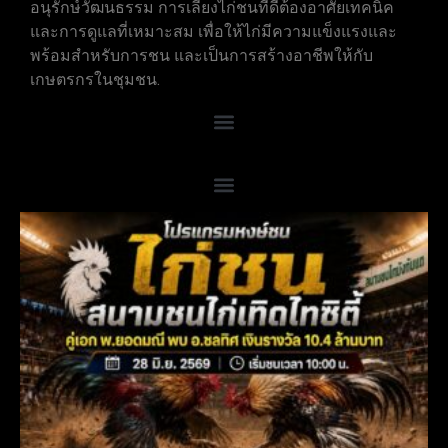
อนุรักษ์วัฒนธรรม การเลี้ยงไก่ชนที่ดีต้องอาศัยเทคนิค
และการดูแลที่เหมาะสม เพื่อให้ไก่มีความแข็งแรงและ
พร้อมสำหรับการชน และเป็นการสร้างอาชีพให้กับ
เกษตรกรในชุมชน.