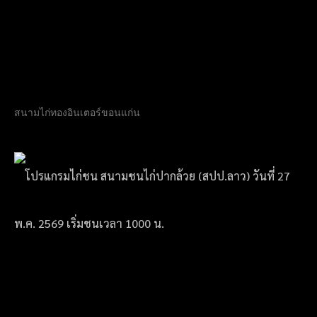
สนามไก่ทองอินเตอร์ขอนแก่น