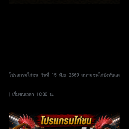
โปรแกรมไก่ชน วันที่ 15 มิ.ย. 2569 สนามชนไก่บังทับแต
| เริ่มชนเวลา 10:00 น.