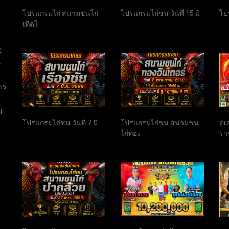
โปรแกรมไก่ สนามชนไก่
โปรแกรมไก่ชน วันที่ 15 มิ
โปร
เทิดไ
อ
น
าร
ม
โปรแกรมไก่ชน วันที่ 7 มิ.
โปรแกรมไก่ชน สนามชน
คู
ไก่ทอง
รา