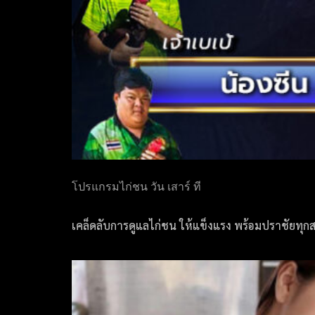
โปรแกรมไก่ชน วัน เสาร์ ที
เคล็ดลับการดูแลไก่ชน ให้แข็งแรง พร้อมปราชัยทุ