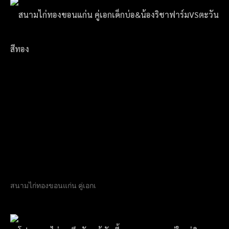
สนามไก่ทองขอนแก่น คู่เอกเ