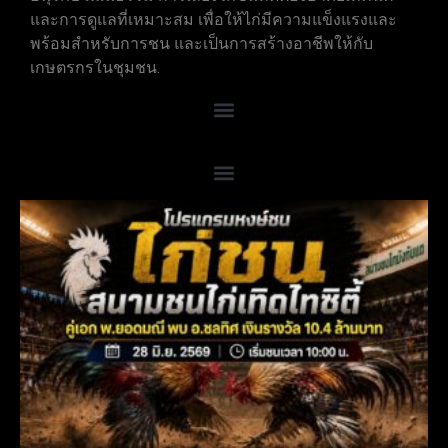
และการดูแลที่เหมาะสม เพื่อให้ไก่มีความแข็งแรงและ
พร้อมสำหรับการชน และเป็นการสร้างอาชีพให้กับ
เกษตรกรในชุมชน.