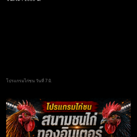
โปรแกรมไก่ชน วันที่ 7 มิ.