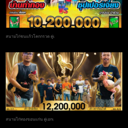
สนามไก่ชนแก้วโคกกรวด คู่เ
สนามไก่ทองขอนแก่น คู่เอกเ