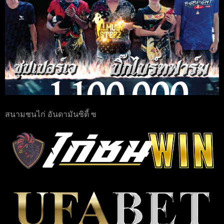
สนามชนไก่ อันดามันซิตี้ ซ