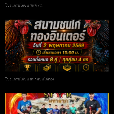
โปรแกรมไก่ชน วันที่ 7 มิ.
โปรแกรมไก่ชน สนามชนไก่ทอง