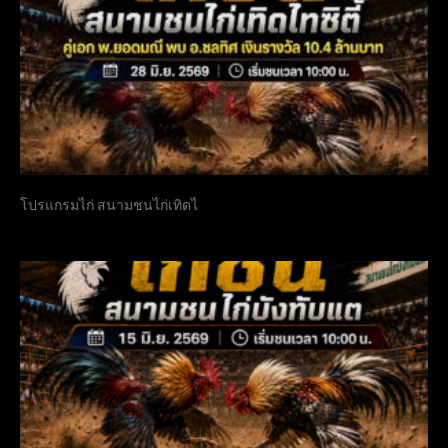
โปรแกรมไก่ สนามชนไก่เทิดไ