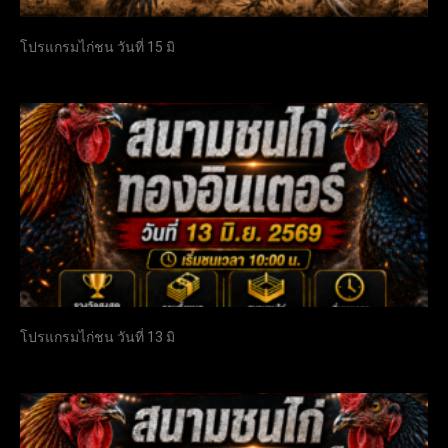
โปรแกรมไก่ชน วันที่ 15 มิ
โปรแกรมไก่ชน วันที่ 13 มิ