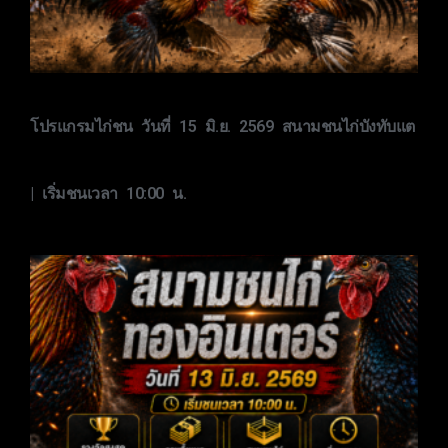
โปรแกรมไก่ชน วันที่ 15 มิ.ย. 2569 สนามชนไก่บังทับแต
| เริ่มชนเวลา 10:00 น.