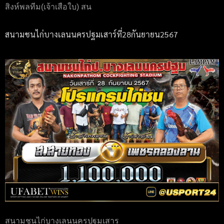
สิงห์พลทีม(เจ้าเสือใบ) สน
สนามชนไก่บางเลนนครปฐมเสาร์ที่28กันยายน2567
สนามชนไก่บางเลนนครปฐมเสาร