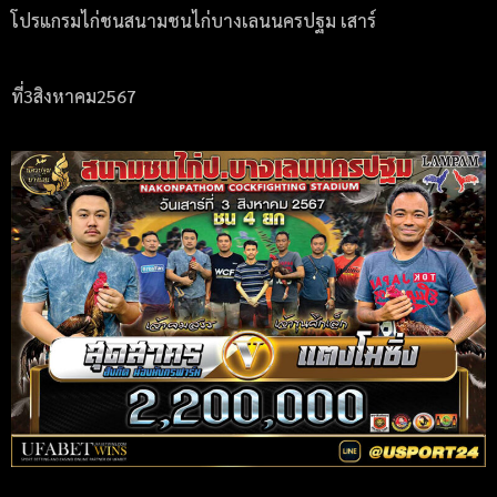
โปรแกรมไก่ชนสนามชนไก่บางเลนนครปฐม เสาร์
ที่3สิงหาคม2567