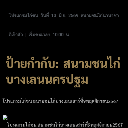
โปรแกรมไก่ชน วันที่ 13 มิ.ย. 2569 สนามชนไก่นานาชา
ติเจ้าสัว | เริ่มชนเวลา 10:00 น.
ป้ายกำกับ:
สนามชนไก่
บางเลนนครปฐม
โปรแกรมไก่ชน สนามชนไก่บางเลนเสาร์ที่9พฤศจิกายน2567