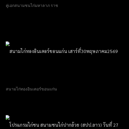
คู่เอกสนามชนไก่มหาลาภ ราช
สนามไก่ทองอินเตอร์ขอนแก่น