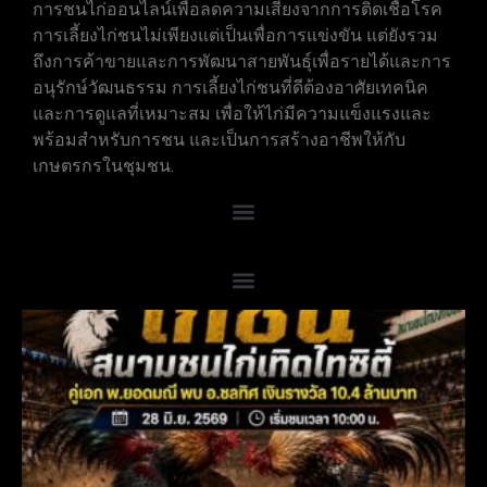
การชนไก่ออนไลน์เพื่อลดความเสี่ยงจากการติดเชื้อโรค
การเลี้ยงไก่ชนไม่เพียงแต่เป็นเพื่อการแข่งขัน แต่ยังรวม
ถึงการค้าขายและการพัฒนาสายพันธุ์เพื่อรายได้และการ
อนุรักษ์วัฒนธรรม การเลี้ยงไก่ชนที่ดีต้องอาศัยเทคนิค
และการดูแลที่เหมาะสม เพื่อให้ไก่มีความแข็งแรงและ
พร้อมสำหรับการชน และเป็นการสร้างอาชีพให้กับ
เกษตรกรในชุมชน.