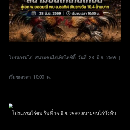
โปรแกรมไก่ สนามชนไก่เทิดไทซิตี้ วันที่ 28 มิ.ย. 2569 |
เริ่มชนเวลา 10:00 น.