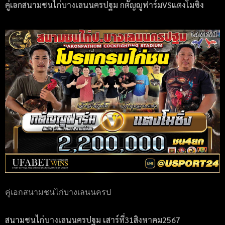
คู่เอกสนามชนไก่บางเลนนครปฐม กตัญญูฟาร์มVSแตงโมซิ่ง
คู่เอกสนามชนไก่บางเลนนครป
สนามชนไก่บางเลนนครปฐม เสาร์ที่31สิงหาคม2567