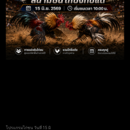
โปรแกรมไก่ชน วันที่ 15 มิ