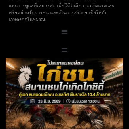
และการดูแลที่เหมาะสม เพื่อให้ไก่มีความแข็งแรงและ
พร้อมสำหรับการชน และเป็นการสร้างอาชีพให้กับ
เกษตรกรในชุมชน.