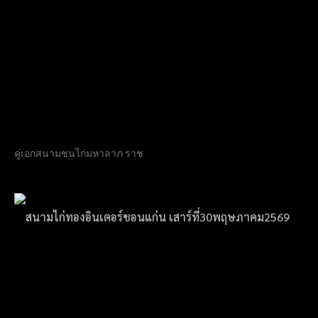
คู่เอกสนามชนไก่มหาลาภ ราช