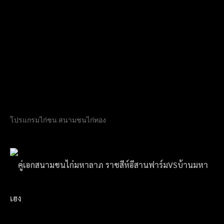
โปรแกรมไก่ชน สนามชนไก่ทอง