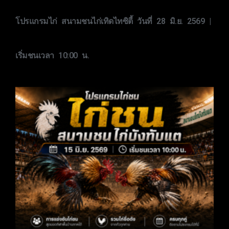
โปรแกรมไก่ สนามชนไก่เทิดไทซิตี้ วันที่ 28 มิ.ย. 2569 |
เริ่มชนเวลา 10:00 น.