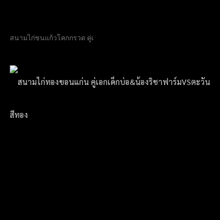
สนามไก่ชนแก้วโคกกรวด คู่เ