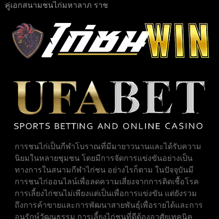
คู่เอกสนามชนไก่มหาลาภ ราช
การชนไก่เป็นกีฬาโบราณที่มีมายาวนานและได้รับความ
นิยมในหลายชุมชน โดยมีการจัดการแข่งขันอย่างเป็น
ทางการในสนามกีฬาไก่ชน อย่างไรก็ตาม ในปัจจุบันมี
การชนไก่ออนไลน์เพื่อลดความเสี่ยงจากการติดเชื้อโรค
การเลี้ยงไก่ชนไม่เพียงแต่เป็นเพื่อการแข่งขัน แต่ยังรวม
ถึงการค้าขายและการพัฒนาสายพันธุ์เพื่อรายได้และการ
อนุรักษ์วัฒนธรรม การเลี้ยงไก่ชนที่ดีต้องอาศัยเทคนิค