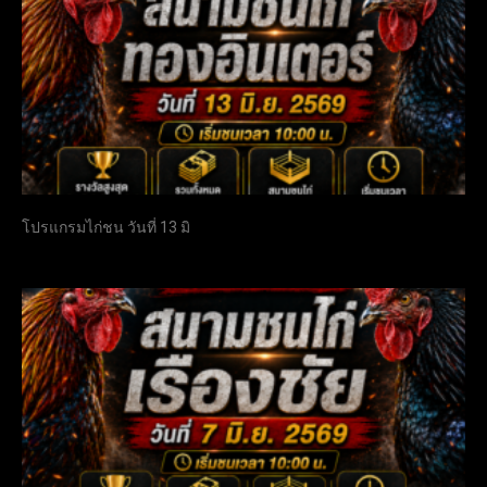
โปรแกรมไก่ชน วันที่ 13 มิ