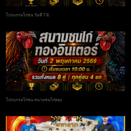
โปรแกรมไก่ชน วันที่ 7 มิ.
โปรแกรมไก่ชน สนามชนไก่ทอง