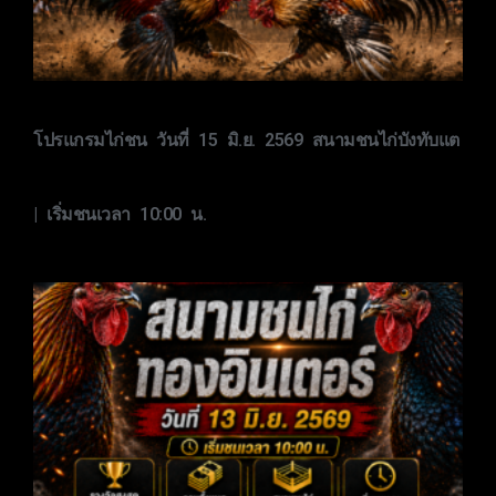
โปรแกรมไก่ชน วันที่ 15 มิ.ย. 2569 สนามชนไก่บังทับแต
| เริ่มชนเวลา 10:00 น.