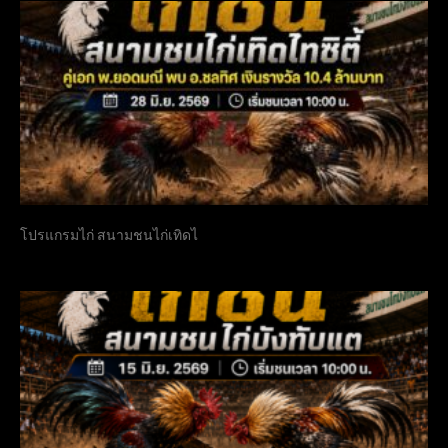
โปรแกรมไก่ สนามชนไก่เทิดไ