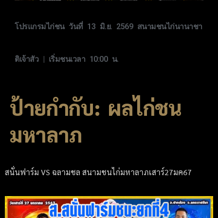
โปรแกรมไก่ชน วันที่ 13 มิ.ย. 2569 สนามชนไก่นานาชา
ติเจ้าสัว | เริ่มชนเวลา 10:00 น.
ป้ายกำกับ:
ผลไก่ชน
มหาลาภ
สนั่นฟาร์ม VS ฉลามชล สนามชนไก่มหาลาภเสาร์27มค67