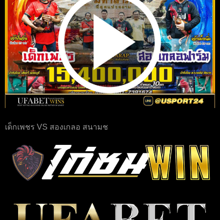
เด็กเพชร VS สองเกลอ สนามช