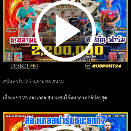
สนั่นฟาร์ม VS ฉลามชล สนาม
เด็กเพชร VS สองเกลอ สนามชนไก่มหาลาภคลิปล่าสุด