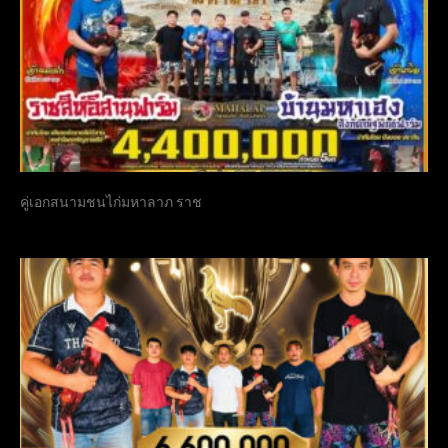
คู่เอกสนามชนไก่มหาลาภ ราช