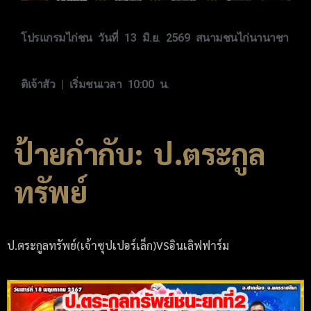
โปรแกรมไก่ชน วันที่ 13 มิ.ย. 2569 สนามชนไก่นานาชา
ติเจ้าสัว | เริ่มชนเวลา 10:00 น.
ป้ายกำกับ:
ป.ตระกูล
ทรัพย์
ป.ตระกูลทรัพย์(เจ้าซุปเปอร์เล็ก)VSอินเลิฟฟาร์ม