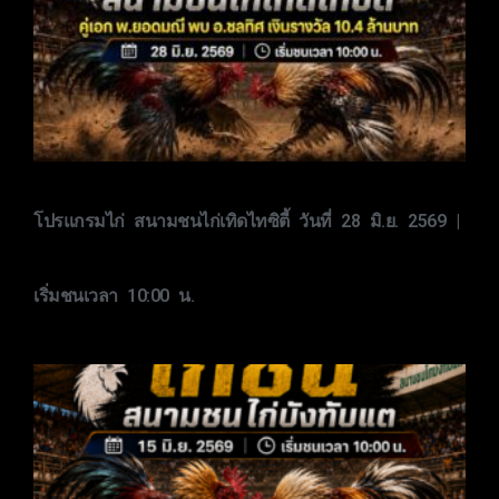
โปรแกรมไก่ สนามชนไก่เทิดไทซิตี้ วันที่ 28 มิ.ย. 2569 |
เริ่มชนเวลา 10:00 น.