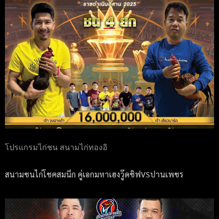
โปรแกรมไก่ชน สนามไก่ทองอิ
สนามชนไก่โชคสมนึก คู่เอกมหาเฮงวู๊ดชิฟVSปานเพชร