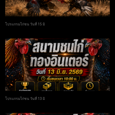
โปรแกรมไก่ชน วันที่ 15 มิ
โปรแกรมไก่ชน วันที่ 13 มิ