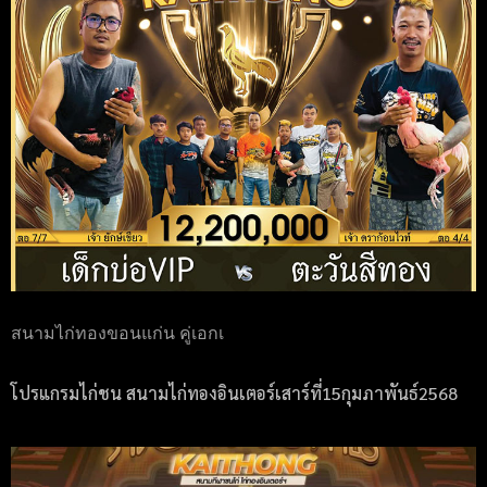
สนามไก่ทองขอนแก่น คู่เอกเ
โปรแกรมไก่ชน สนามไก่ทองอินเตอร์เสาร์ที่15กุมภาพันธ์2568