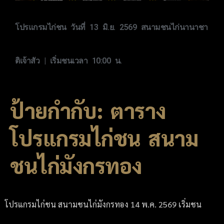
โปรแกรมไก่ชน วันที่ 13 มิ.ย. 2569 สนามชนไก่นานาชา
ติเจ้าสัว | เริ่มชนเวลา 10:00 น.
ป้ายกำกับ:
ตาราง
โปรแกรมไก่ชน สนาม
ชนไก่มังกรทอง
โปรแกรมไก่ชน สนามชนไก่มังกรทอง 14 พ.ค. 2569 เริ่มชน