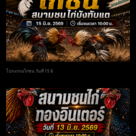
โปรแกรมไก่ชน วันที่ 15 มิ