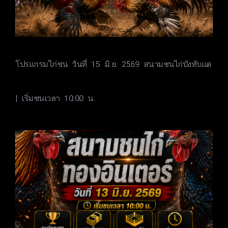
โปรแกรมไก่ชน วันที่ 15 มิ.ย. 2569 สนามชนไก่บังทับแต
| เริ่มชนเวลา 10:00 น.