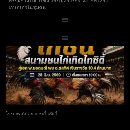
พร้อมสำหรับการชน และเป็นการสร้างอาชีพให้กับ
เกษตรกรในชุมชน.
โปรแกรมไก่ สนามชนไก่เทิดไ