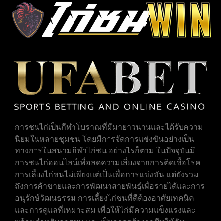
การชนไก่เป็นกีฬาโบราณที่มีมายาวนานและได้รับความ
นิยมในหลายชุมชน โดยมีการจัดการแข่งขันอย่างเป็น
ทางการในสนามกีฬาไก่ชน อย่างไรก็ตาม ในปัจจุบันมี
การชนไก่ออนไลน์เพื่อลดความเสี่ยงจากการติดเชื้อโรค
การเลี้ยงไก่ชนไม่เพียงแต่เป็นเพื่อการแข่งขัน แต่ยังรวม
ถึงการค้าขายและการพัฒนาสายพันธุ์เพื่อรายได้และการ
อนุรักษ์วัฒนธรรม การเลี้ยงไก่ชนที่ดีต้องอาศัยเทคนิค
และการดูแลที่เหมาะสม เพื่อให้ไก่มีความแข็งแรงและ