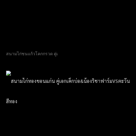
สนามไก่ชนแก้วโคกกรวด คู่เ