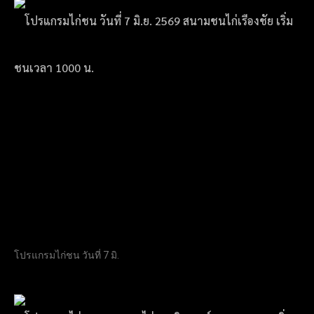
โปรแกรมไก่ชน วันที่ 7 มิ.