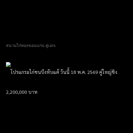
สนามไก่ทองขอนแก่น คู่เอกเ