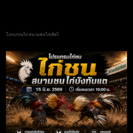
โปรแกรมไก่ สนามชนไก่เทิดไ