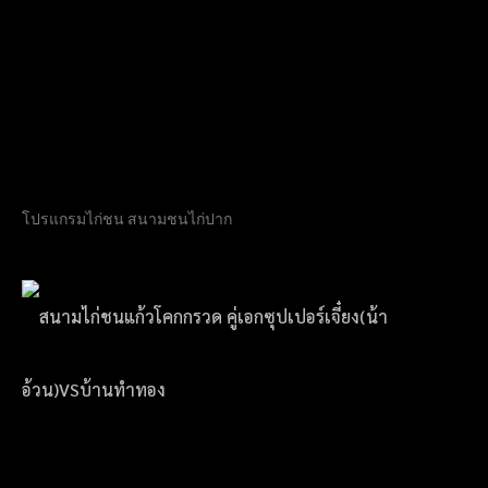
โปรแกรมไก่ชน สนามชนไก่ปาก