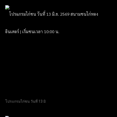
โปรแกรมไก่ชน วันที่ 13 มิ