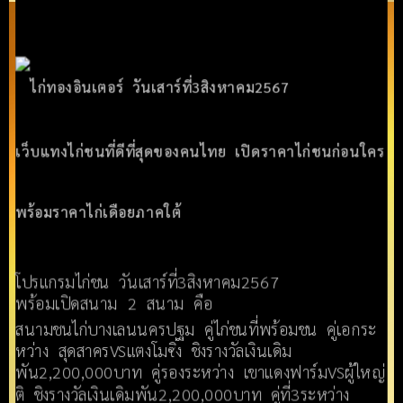
เว็บแทงไก่ชนที่ดีที่สุดของคนไทย เปิดราคาไก่ชนก่อนใคร
พร้อมราคาไก่เดือยภาคใต้
โปรแกรมไก่ชน วันเสาร์ที่3สิงหาคม2567
พร้อมเปิดสนาม 2 สนาม คือ
สนามชนไก่บางเลนนครปฐม คู่ไก่ชนที่พร้อมชน คู่เอกระ
หว่าง สุดสาครVSแตงโมซิ่ง ชิงรางวัลเงินเดิม
พัน2,200,000บาท คู่รองระหว่าง เขาแดงฟาร์มVSผู้ใหญ่
ติ ชิงรางวัลเงินเดิมพัน2,200,000บาท คู่ที่3ระหว่าง