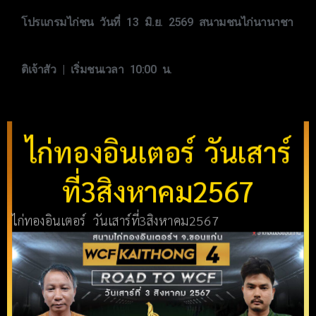
โปรแกรมไก่ชน วันที่ 13 มิ.ย. 2569 สนามชนไก่นานาชา
ติเจ้าสัว | เริ่มชนเวลา 10:00 น.
ไก่ทองอินเตอร์ วันเสาร์
ที่3สิงหาคม2567
ไก่ทองอินเตอร์ วันเสาร์ที่3สิงหาคม2567