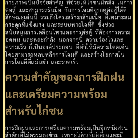
กายภาพเป็นปัจจัยสำคัญ ที่ช่วยให้ไก่ชนมีพลัง ในการ
ต่อสู้ และสามารถรับมือ กับการโจมตีจากคู่ต่อสู้ได้ดี
ลักษณะเด่นนี้ รวมถึงโครงสร้างกล้ามเนื้อ ที่เหมาะสม
กระดูกที่แข็งแรง และระบบหายใจที่ดี ซึ่งช่วย
สนับสนุนการเคลื่อนไหวและการต่อสู้ ที่ต้องการความ
อดทน และพละกำลัง นอกจากนี้ ความว่องไวและ
ความเร็ว ก็เป็นองค์ประกอบ ที่ทำให้มีความโดดเด่น
โดยสามารถหลบหลีกการโจมตี และสร้างโอกาสใน
การโจมตีที่แม่นยำ และรวดเร็ว
ความสำคัญของการฝึกฝน
และเตรียมความพร้อม
สำหรับไก่ชน
การฝึกฝนและการเตรียมความพร้อมเป็นอีกหนึ่งส่วน
สำคัญที่ไม่ควรมองข้าม เพราะ
ไก่ชนที่เก่งที่สุด
และมี