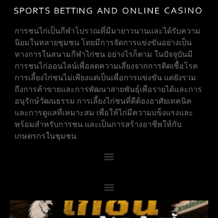
การชนไก่เป็นกีฬาโบราณที่มีมายาวนานและได้รับความ
นิยมในหลายชุมชน โดยมีการจัดการแข่งขันอย่างเป็น
ทางการในสนามกีฬาไก่ชน อย่างไรก็ตาม ในปัจจุบันมี
การชนไก่ออนไลน์เพื่อลดความเสี่ยงจากการติดเชื้อโรค
การเลี้ยงไก่ชนไม่เพียงแต่เป็นเพื่อการแข่งขัน แต่ยังรวม
ถึงการค้าขายและการพัฒนาสายพันธุ์เพื่อรายได้และการ
อนุรักษ์วัฒนธรรม การเลี้ยงไก่ชนที่ดีต้องอาศัยเทคนิค
และการดูแลที่เหมาะสม เพื่อให้ไก่มีความแข็งแรงและ
พร้อมสำหรับการชน และเป็นการสร้างอาชีพให้กับ
เกษตรกรในชุมชน.