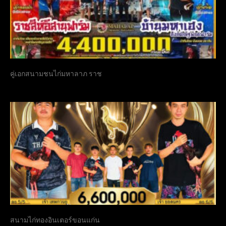
คู่เอกสนามชนไก่มหาลาภ ราช
สนามไก่ทองอินเตอร์ขอนแก่น