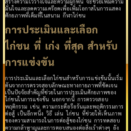
สร้างความไว้วางใจและความผูกพัน จะช่วยเพิ่มความ
มั่นใจและลดความเครียดเพื่อเพิ่มโอกาสในการแสดง
ศักยภาพที่เต็มที่ในสนาม
กีฬาไก่ชน
การประเมินและเลือก
ไก่ชน ที่ เก่ง ที่สุด
สำหรับ
การแข่งขัน
การประเมินและเลือกไก่ชนสำหรับการแข่งขันนั้นเริ่ม
ต้นจากการตรวจสอบลักษณะทางกายภาพที่ชัดเจน
เป็นปัจจัยสำคัญที่ช่วยในการประเมินศักยภาพของ
ไก่ชนในการแข่งขัน นอกจากนี้ การตรวจสอบ
พฤติกรรม เช่น ความกระตือรือร้นและพฤติกรรมการ
ต่อสู้ เป็นอีกหนึ่ง
วิธี เล่น ไก่ชน
ที่ช่วยให้เห็นภาพ
ของความสามารถในการต่อสู้ของไก่ชน การทดสอบ
ความกล้าหาญและการตอบสนองต่อสิ่งเร้าต่างๆ ยัง