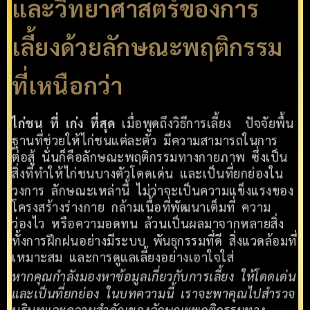
และวิทยาศาสตร์ของการ
เลี้ยงด้วยลักษณะพฤติกรรม
ที่เหนือกว่า
ไก่ชน ที่ เก่ง ที่สุด
เมื่อพูดถึงวิธีการเลี้ยง
ปัจจัยพื้น
ฐานที่ช่วยให้ไก่ชนแต่ละตัว มีความสามารถในการ
ต่อสู้ นั่นก็คือลักษณะพฤติกรรมทางกายภาพ ซึ่งเป็น
สิ่งที่ทำให้ไก่ชนบางตัวโดดเด่น และเป็นที่ยกย่องใน
วงการ ลักษณะเหล่านี้ ไม่ว่าจะเป็นความแข็งแรงของ
โครงสร้างร่างกาย กล้ามเนื้อที่พัฒนาเต็มที่ ความ
ว่องไว หรือความอดทน ล้วนเป็นผลมาจากหลายสิ่ง
ทั้งการฝึกฝนอย่างมีระบบ พันธุกรรมที่ดี สิ่งแวดล้อมที่
เหมาะสม และการดูแลเลี้ยงอย่างเอาใจใส่
หากคุณกำลังมองหาข้อมูลเกี่ยวกับการเลี้ยง ให้โดดเด่น
และเป็นที่ยกย่อง ในบทความนี้ เราจะพาคุณไปสำรวจ
บริบทและความสำคัญของลักษณะพฤติกรรมทาง