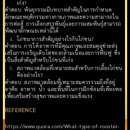
เก่ง?
คำตอบ
พันธุกรรมมีบทบาทสำคัญในการกำหนด
ลักษณะพฤติกรรมทางกายภาพและความสามารถใน
การต่อสู้ การเลือกสรรพันธุ์และการผสมพันธุ์สามารถ
พัฒนาลักษณะเหล่านี้ได้
โภชนาการสำคัญอย่างไรกับไก่ชน?
คำตอบ
การให้อาหารที่มีคุณภาพและสมดุลช่วยส่ง
เสริมการเจริญเติบโตของกล้ามเนื้อและการฟื้นฟู ซึ่ง
เป็นสิ่งสำคัญสำหรับไก่ชนที่เก่ง
สภาพแวดล้อมที่เหมาะสมสำหรับการเลี้ยงไก่ชน
คืออย่างไร?
คำตอบ
สภาพแวดล้อมที่เหมาะสมควรรวมถึงที่อยู่
อาศัย อาหาร น้ำ และพื้นที่ในการฝึกซ้อมที่เพียงพอ
เพื่อเสริมสร้างสุขภาพและความแข็งแรง
REFERENCE
https://www.quora.com/What-type-of-rooster-