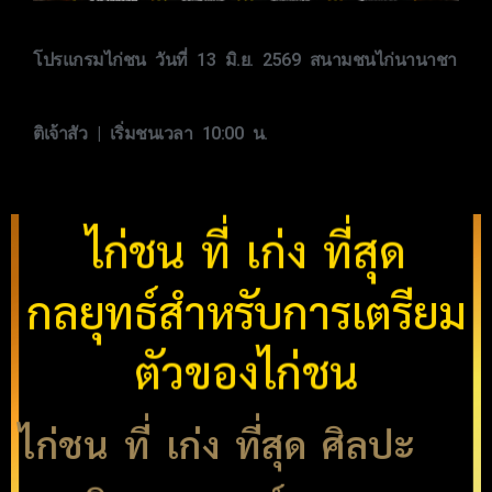
โปรแกรมไก่ชน วันที่ 13 มิ.ย. 2569 สนามชนไก่นานาชา
ติเจ้าสัว | เริ่มชนเวลา 10:00 น.
ไก่ชน ที่ เก่ง ที่สุด
กลยุทธ์สำหรับการเตรียม
ตัวของไก่ชน
ไก่ชน ที่ เก่ง ที่สุด ศิลปะ