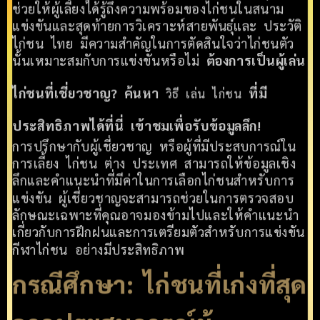
ช่วยให้ผู้เลี้ยงได้รู้ถึงความพร้อมของไก่ชนในสนาม
แข่งขันและสุดท้ายการวิเคราะห์สายพันธุ์และ
ประวัติ
ไก่ชน ไทย
มีความสำคัญในการตัดสินใจว่าไก่ชนตัว
นั้นเหมาะสมกับการแข่งขันหรือไม่
ต้องการเป็นผู้เล่น
ไก่ชนที่เชี่ยวชาญ? ค้นหา
ที่มี
วิธี เล่น ไก่ชน
ประสิทธิภาพได้ที่นี่ เข้าชมเพื่อรับข้อมูลลึก!
การปรึกษากับผู้เชี่ยวชาญ หรือผู้ที่มีประสบการณ์ใน
การเลี้ยง
ไก่ชน ต่าง ประเทศ
สามารถให้ข้อมูลเชิง
ลึกและคำแนะนำที่มีค่าในการเลือกไก่ชนสำหรับการ
แข่งขัน ผู้เชี่ยวชาญจะสามารถช่วยในการตรวจสอบ
ลักษณะเฉพาะที่คุณอาจมองข้ามไปและให้คำแนะนำ
เกี่ยวกับการฝึกฝนและการเตรียมตัวสำหรับการแข่งขัน
กีฬาไก่ชน
อย่างมีประสิทธิภาพ
กรณีศึกษา: ไก่ชนที่เก่งที่สุด