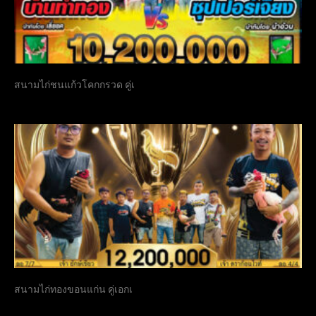
สนามไก่ชนแก้วโคกกรวด คู่เ
สนามไก่ทองขอนแก่น คู่เอกเ