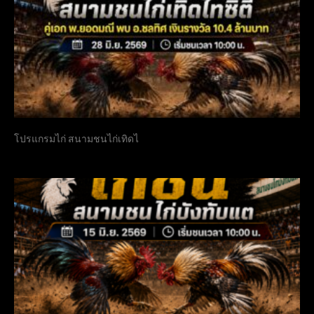
โปรแกรมไก่ สนามชนไก่เทิดไ