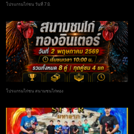
โปรแกรมไก่ชน วันที่ 7 มิ.
โปรแกรมไก่ชน สนามชนไก่ทอง