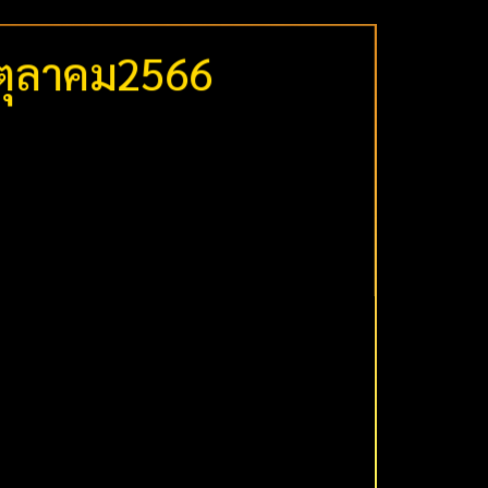
5ตุลาคม2566