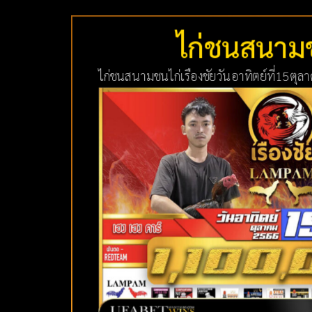
ไก่ชนสนามช
ไก่ชนสนามชนไก่เรืองชัยวันอาทิตย์ที่15ตุ