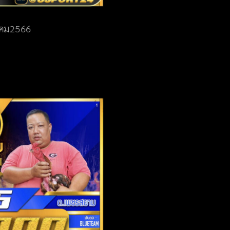
ลาคม2566