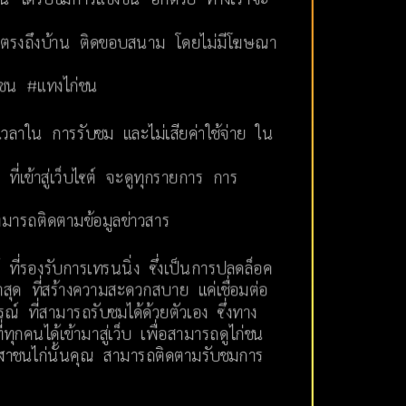
ส่งตรงถึงบ้าน ติดขอบสนาม โดยไม่มีโฆษณา
ก่ชน #แทงไก่ชน
ัดเวลาใน การรับชม และไม่เสียค่าใช้จ่าย ใน
ี่เข้าสู่เว็บไซต์ จะดูทุกรายการ การ
สามารถติดตามข้อมูลข่าวสาร
 ที่รองรับการเทรนนิ่ง ซึ่งเป็นการปลดล็อค
ุด ที่สร้างความสะดวกสบาย แค่เชื่อมต่อ
ณ์ ที่สามารถรับชมได้ด้วยตัวเอง ซึ่งทาง
ทุกคนได้เข้ามาสู่เว็บ เพื่อสามารถดูไก่ชน
บกีฬาชนไก่นั้นคุณ สามารถติดตามรับชมการ