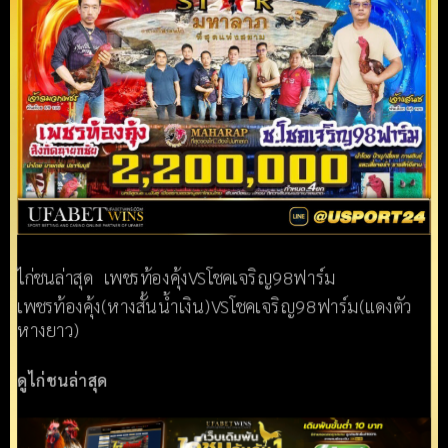
ไก่ชนล่าสุด เพชรท้องคุ้งVSโชคเจริญ98ฟาร์ม
เพชรท้องคุ้ง(หางสั้นน้ำเงิน)VSโชคเจริญ98ฟาร์ม(แดงตัว
หางยาว)
ดูไก่ชนล่าสุด