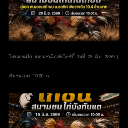
โปรแกรมไก่ สนามชนไก่เทิดไทซิตี้ วันที่ 28 มิ.ย. 2569 |
เริ่มชนเวลา 10:00 น.