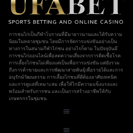
การชนไก่เป็นกีฬาโบราณที่มีมายาวนานและได้รับความ
นิยมในหลายชุมชน โดยมีการจัดการแข่งขันอย่างเป็น
ทางการในสนามกีฬาไก่ชน อย่างไรก็ตาม ในปัจจุบันมี
การชนไก่ออนไลน์เพื่อลดความเสี่ยงจากการติดเชื้อโรค
การเลี้ยงไก่ชนไม่เพียงแต่เป็นเพื่อการแข่งขัน แต่ยังรวม
ถึงการค้าขายและการพัฒนาสายพันธุ์เพื่อรายได้และการ
อนุรักษ์วัฒนธรรม การเลี้ยงไก่ชนที่ดีต้องอาศัยเทคนิค
และการดูแลที่เหมาะสม เพื่อให้ไก่มีความแข็งแรงและ
พร้อมสำหรับการชน และเป็นการสร้างอาชีพให้กับ
เกษตรกรในชุมชน.