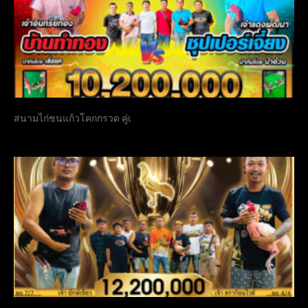
สนามไก่ชนแก้วโคกกรวด คู่เ