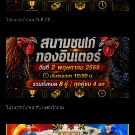
โปรแกรมไก่ชน วันที่ 7 มิ.
โปรแกรมไก่ชน สนามชนไก่ทอง