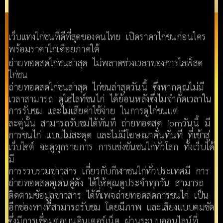
เว็บแทงไก่ชนที่ดีที่สุดของคนไทย เปิดราคาไก่ชนก่อนใคร
พร้อมราคาไก่เดือยภาคใต้
ถ่ายทอดสดไก่ชนล่าสุด ไม่พลาดช่วงเวลาของการไลฟ์สด
ไก่ชน
ถ่ายทอดสดไก่ชนล่าสุด ไก่ชนล่าสุดวันนี้ ซึ่งหากคุณไม่มี
เวลาสามารถ ดูไฮไลท์ชนไก่ ได้ย้อนหลังซึ่งไม่จำกัดเวลาใน
การรับชม และไม่เสียค่าใช้จ่าย ในการดูไก่ชนแต่
ละคู่นั้น สามารถรับชมได้ทันที ถ่ายทอดสด ipmวันนี้ มี
การชนไก่ แบบไม่สะดุด และไม่มีโฆษณาคั่นทันที ที่เข้าสู่
เว็บไซต์ จะดูทุกรายการ การแข่งขันชนไก่ทั่วโลก ทั้งเว็บได้
มี
การรวบรวมข่าวสาร เกี่ยวกับกีฬาชนไก่ทั่วประเทศมี การ
ถ่ายทอดสดคู่เด่นคู่ดัง ได้ให้คุณดูประจำทุกวัน สามารถ
ติดตามข้อมูลข่าวสาร ได้ที่เพจถ่ายทอดสดการชนไก่ เป็น
อีกช่องทางที่สามารถรับชม โดยมีภาพ และเสียงแบบคมชัด
ซึ่งมีการเชื่อมต่อบนอินเตอร์เน็ต ผ่านระบบออนไลน์ที่