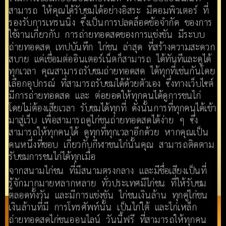
สามารถ ให้คุณได้รับชมได้อย่างอิสระ มีคอมพิวเตอร์ ที่
รองรับการเทรนนิ่ง ซึ่งเป็นการปลดล็อคข้อจำกัด ของการ
ใช้งานเกี่ยวกับ การถ่ายทอดสดของการแข่งขัน มีระบบ
ถ่ายทอดสด เทปบันทึก ไก่ชน ล่าสุด ที่สร้างความสะดวก
สบาย แค่เชื่อมต่ออินเตอร์เน็ตก็สามารถ ได้ทันทีและดูได้
ทุกเวลา คุณสามารถรับชมถ่ายทอดสด ได้ทุกที่เช่นกันโดย
เลือกอุปกรณ์ ที่สามารถรับชมได้ด้วยตัวเอง ซึ่งทางเว็บไซต์
มีการถ่ายทอดสด และ ต่อยอดให้ทุกคนได้ดูการชนไก่
โดยไม่ต้องเสียเวลา รับชมได้ทุกที่ ดังนั้นการที่ทุกคนได้เข้า
มาสู่เว็บ เพื่อสามารถดูไก่ชนถ่ายทอดสดได้ง่าย ๆ ซึ่ง
สามารถให้ทุกคนได้ ดูทุกที่ทุกเวลาอีกด้วย หากคุณเป็น
คนหนึ่งที่ชอบ เกี่ยวกับกีฬาชนไก่นั้นคุณ สามารถติดตาม
รับชมการชนไก่ได้ทุกเมื่อ
จากสนามไก่ชน ที่มีสนามตรงกลาง และมีชื่อเสียงเป็นที่
รู้จักมากมายหลากหลาย ทั่วประเทศมีไก่ชน ที่ให้รับชม
ตลอดทั้งวัน และมีการแข่งขัน ไก่ชนเงินล้าน ทุกคู่ไก่ชน
เงินล้านที่มี การโทรศัพท์นั้น เป็นไก่ใต้ และไก่เหล็ก
ถ่ายทอดสดไก่ชนออนไลน์ วันนี้ฟรี ที่สามารถให้ทุกคน