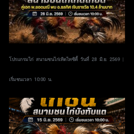
โปรแกรมไก่ สนามชนไก่เทิดไทซิตี้ วันที่ 28 มิ.ย. 2569 |
เริ่มชนเวลา 10:00 น.