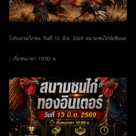
โปรแกรมไก่ชน วันที่ 15 มิ.ย. 2569 สนามชนไก่บังทับแต
| เริ่มชนเวลา 10:00 น.