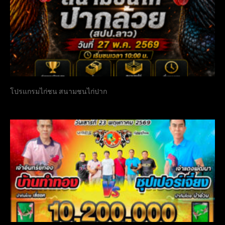
โปรแกรมไก่ชน สนามชนไก่ปาก