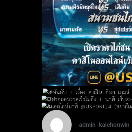
.
อันดับ 1 เรื่อง คาสิโน กีฬา เกมส์
ฝากถอนรวดเร็วไม่ถึง 1 นาที เว็บตรง
แอดไลน์มาที่ @USPORT24 (อย่าลื
admin_kaichonwin