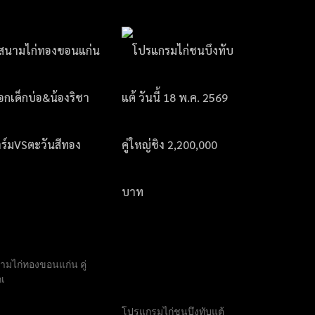
ามไก่ทองขอนแก่น คู่
กเ
โปรแกรมไก่ชนบึงทับแต้