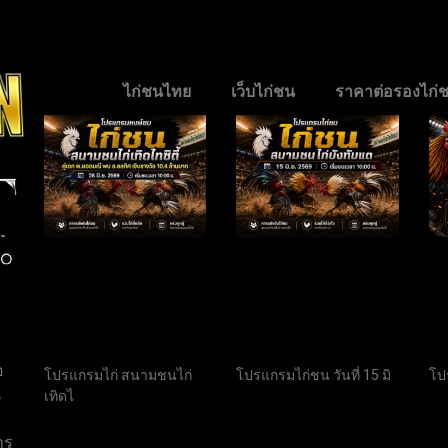
ไก่ชนไทย
เว็บไก่ชน
ราคาต่อรองไก่
อ
โปรแกรมไก่ สนามชนไก่
โปรแกรมไก่ชน วันที่ 15 มิ
โปร
น
เทิดไ
าร