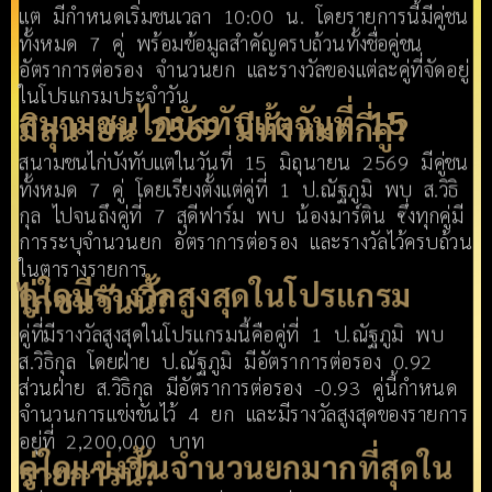
แต มีกำหนดเริ่มชนเวลา 10:00 น. โดยรายการนี้มีคู่ชน
ทั้งหมด 7 คู่ พร้อมข้อมูลสำคัญครบถ้วนทั้งชื่อคู่ชน
อัตราการต่อรอง จำนวนยก และรางวัลของแต่ละคู่ที่จัดอยู่
ในโปรแกรมประจำวัน
สนามชนไก่บังทับแตวันที่ 15
มิถุนายน 2569 มีทั้งหมดกี่คู่?
สนามชนไก่บังทับแตในวันที่ 15 มิถุนายน 2569 มีคู่ชน
ทั้งหมด 7 คู่ โดยเรียงตั้งแต่คู่ที่ 1 ป.ณัฐภูมิ พบ ส.วิธิ
กุล ไปจนถึงคู่ที่ 7 สุดีฟาร์ม พบ น้องมาร์ติน ซึ่งทุกคู่มี
การระบุจำนวนยก อัตราการต่อรอง และรางวัลไว้ครบถ้วน
ในตารางรายการ
คู่ใดมีรางวัลสูงสุดในโปรแกรม
ไก่ชนวันนี้?
คู่ที่มีรางวัลสูงสุดในโปรแกรมนี้คือคู่ที่ 1 ป.ณัฐภูมิ พบ
ส.วิธิกุล โดยฝ่าย ป.ณัฐภูมิ มีอัตราการต่อรอง 0.92
ส่วนฝ่าย ส.วิธิกุล มีอัตราการต่อรอง -0.93 คู่นี้กำหนด
จำนวนการแข่งขันไว้ 4 ยก และมีรางวัลสูงสุดของรายการ
อยู่ที่ 2,200,000 บาท
คู่ใดแข่งขันจำนวนยกมากที่สุดใน
รายการนี้?