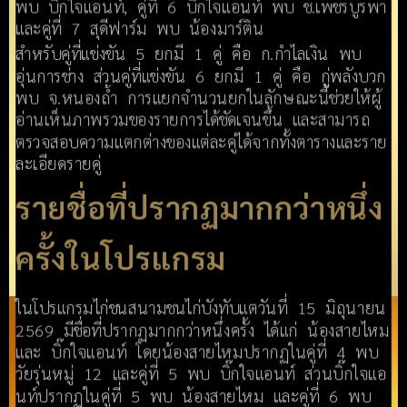
พบ บิ๊กใจแอนท์, คู่ที่ 6 บิ๊กใจแอนท์ พบ ช.เพชรบูรพา
และคู่ที่ 7 สุดีฟาร์ม พบ น้องมาร์ติน
สำหรับคู่ที่แข่งขัน 5 ยกมี 1 คู่ คือ ก.กำไลเงิน พบ
อุ่นการช่าง ส่วนคู่ที่แข่งขัน 6 ยกมี 1 คู่ คือ กู่พลังบวก
พบ จ.หนองถ้ำ การแยกจำนวนยกในลักษณะนี้ช่วยให้ผู้
อ่านเห็นภาพรวมของรายการได้ชัดเจนขึ้น และสามารถ
ตรวจสอบความแตกต่างของแต่ละคู่ได้จากทั้งตารางและราย
ละเอียดรายคู่
รายชื่อที่ปรากฏมากกว่าหนึ่ง
ครั้งในโปรแกรม
ในโปรแกรมไก่ชนสนามชนไก่บังทับแตวันที่ 15 มิถุนายน
2569 มีชื่อที่ปรากฏมากกว่าหนึ่งครั้ง ได้แก่ น้องสายไหม
และ บิ๊กใจแอนท์ โดยน้องสายไหมปรากฏในคู่ที่ 4 พบ
วัยรุ่นหมู่ 12 และคู่ที่ 5 พบ บิ๊กใจแอนท์ ส่วนบิ๊กใจแอ
นท์ปรากฏในคู่ที่ 5 พบ น้องสายไหม และคู่ที่ 6 พบ