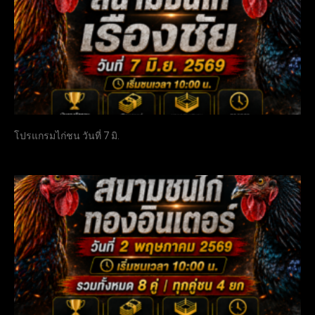
โปรแกรมไก่ชน วันที่ 7 มิ.