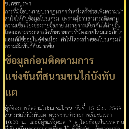
ช.เพชรบูรพา
การที่มีชื่อบางรายปรากฏมากกว่าหนึ่งครั้งช่วยเพิ่มความน่า
สนใจให้กับข้อมูลโปรแกรม เพราะผู้อ่านสามารถติดตาม
ความเชื่อมโยงของรายชื่อภายในรายการเดียวกันได้ง่ายขึ้น
โดยเฉพาะช่วงกลางถึงท้ายรายการที่น้องสายไหมและบิ๊กใจ
แอนท์มีชื่ออยู่ในคู่ต่อเนื่อง ทำให้โครงสร้างของโปรแกรมมี
ความสัมพันธ์กันมากขึ้น
ข้อมูลก่อนติดตามการ
แข่งขันที่สนามชนไก่บังทับ
แต
ผู้ที่ต้องการติดตามโปรแกรมไก่ชน วันที่ 15 มิ.ย. 2569
สนามชนไก่บังทับแต ควรทราบว่ารายการเริ่มชนเวลา
10:00 น. และมีคู่ชนทั้งหมด 7 คู่ โดยข้อมูลในบทความ
นี้เรียบเรียงจากรายการที่ระบุไว้ ทั้งชื่อคู่ชน อัตราการต่อ