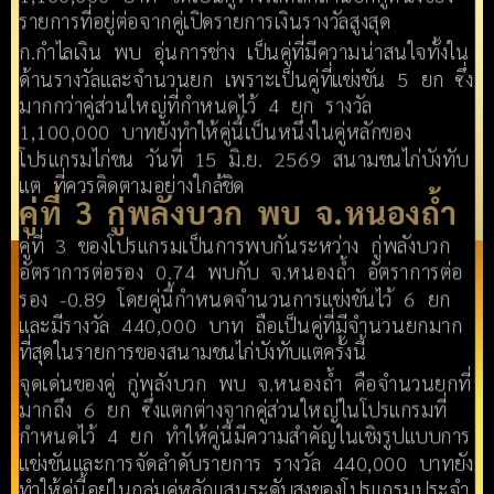
รายการที่อยู่ต่อจากคู่เปิดรายการเงินรางวัลสูงสุด
ก.กำไลเงิน พบ อุ่นการช่าง เป็นคู่ที่มีความน่าสนใจทั้งใน
ด้านรางวัลและจำนวนยก เพราะเป็นคู่ที่แข่งขัน 5 ยก ซึ่ง
มากกว่าคู่ส่วนใหญ่ที่กำหนดไว้ 4 ยก รางวัล
1,100,000 บาทยังทำให้คู่นี้เป็นหนึ่งในคู่หลักของ
โปรแกรมไก่ชน วันที่ 15 มิ.ย. 2569 สนามชนไก่บังทับ
แต ที่ควรติดตามอย่างใกล้ชิด
คู่ที่ 3 กู่พลังบวก พบ จ.หนองถ้ำ
คู่ที่ 3 ของโปรแกรมเป็นการพบกันระหว่าง กู่พลังบวก
อัตราการต่อรอง 0.74 พบกับ จ.หนองถ้ำ อัตราการต่อ
รอง -0.89 โดยคู่นี้กำหนดจำนวนการแข่งขันไว้ 6 ยก
และมีรางวัล 440,000 บาท ถือเป็นคู่ที่มีจำนวนยกมาก
ที่สุดในรายการของสนามชนไก่บังทับแตครั้งนี้
จุดเด่นของคู่ กู่พลังบวก พบ จ.หนองถ้ำ คือจำนวนยกที่
มากถึง 6 ยก ซึ่งแตกต่างจากคู่ส่วนใหญ่ในโปรแกรมที่
กำหนดไว้ 4 ยก ทำให้คู่นี้มีความสำคัญในเชิงรูปแบบการ
แข่งขันและการจัดลำดับรายการ รางวัล 440,000 บาทยัง
ทำให้คู่นี้อยู่ในกลุ่มคู่หลักแสนระดับสูงของโปรแกรมประจำ