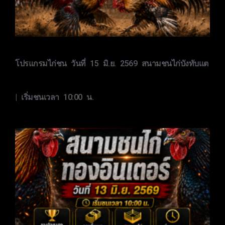
โปรแกรมไก่ชน วันที่ 15 มิ.ย. 2569 สนามชนไก่บังทับแต
| เริ่มชนเวลา 10:00 น.