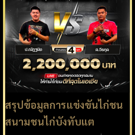
สรุปข้อมูลการแข่งขันไก่ชน
สนามชนไก่บังทับแต