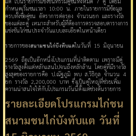
แต เป็นรายการแข่งขันที่รวมคู่ชนทั้งหมด 7 คู่ โดยมี
กำหนดเริ่มชนเวลา 10:00 น. ภายในรายการมีข้อมูล
ครบทั้งชื่อคู่ชน อัตราการต่อรอง จำนวนยก และรางวัล
ของแต่ละคู่ เหมาะสำหรับผู้ที่ต้องการตรวจสอบตารางการ
แข่งขันไก่ชนประจำวันแบบละเอียดในหน้าเดียว
รายการของ
ในวันที่ 15 มิถุนายน
สนามชนไก่บังทับแต
2569 ถือเป็นอีกหนึ่งโปรแกรมที่น่าติดตาม เพราะมีคู่
รางวัลสูงตั้งแต่หลักแสนไปจนถึงหลักล้าน โดยคู่ที่มีรางวัล
สูงสุดของรายการคือ ป.ณัฐภูมิ พบ ส.วิธิกุล จำนวน 4
ยก รางวัล 2,200,000 บาท ซึ่งเป็นคู่ใหญ่ที่ช่วยเพิ่ม
ความน่าสนใจให้กับโปรแกรมวันนี้ตั้งแต่ช่วงต้นรายการ
รายละเอียดโปรแกรมไก่ชน
สนามชนไก่บังทับแต วันที่