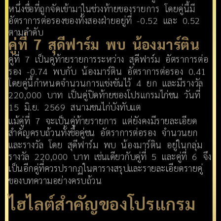
หนึ่งชื่อที่ถูกจัดเข้ามาในช่วงท้ายของรายการ โดยคู่นี้มี
อัตราการต่อรองของทั้งสองฝ่ายอยู่ที่ -0.52 และ 0.52
ตามลำดับ
คู่ที่ 7 สุดีฟาร์ม พบ น้องมาร์ติน
คู่ที่ 7 เป็นคู่ท้ายรายการระหว่าง สุดีฟาร์ม อัตราการต่อ
รอง -0.74 พบกับ น้องมาร์ติน อัตราการต่อรอง 0.41
โดยคู่นี้กำหนดจำนวนการแข่งขันไว้ 4 ยก และมีรางวัล
220,000 บาท เป็นคู่ปิดท้ายของโปรแกรมไก่ชน วันที่
15 มิ.ย. 2569 สนามชนไก่บังทับแต
แม้คู่ที่ 7 จะเป็นคู่ท้ายรายการ แต่ยังคงมีรายละเอียด
สำคัญครบถ้วนทั้งชื่อคู่ชน อัตราการต่อรอง จำนวนยก
และรางวัล โดย สุดีฟาร์ม พบ น้องมาร์ติน อยู่ในกลุ่ม
รางวัล 220,000 บาท เช่นเดียวกับคู่ที่ 5 และคู่ที่ 6 จึง
เป็นอีกคู่ที่ควรปรากฏในตารางสรุปและรายละเอียดรายคู่
ของบทความอย่างครบถ้วน
ไฮไลต์สำคัญของโปรแกรม