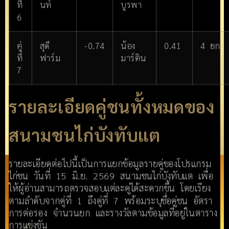
ที่
นท์
บูรพา
6
คู่
สุดี
-0.74
น้อง
0.41
4 ยก
ที่
ฟาร์ม
มาร์ติน
7
รายละเอียดคู่ชนทั้งหมดของ
สนามชนไก่บังทับแต
รายละเอียดต่อไปนี้เป็นการแยกข้อมูลรายคู่ของโปรแกรม
ไก่ชน วันที่ 15 มิ.ย. 2569 สนามชนไก่บังทับแต เพื่อ
ให้ผู้อ่านสามารถตรวจสอบแต่ละคู่ได้สะดวกขึ้น โดยเรียง
ตามลำดับจากคู่ที่ 1 ถึงคู่ที่ 7 พร้อมระบุชื่อคู่ชน อัตรา
การต่อรอง จำนวนยก และรางวัลตามข้อมูลที่อยู่ในตาราง
การแข่งขัน