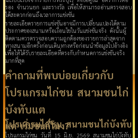
รอง จำนวนยก และรางวัล เพื่อให้สามารถอ่านตรวจสอบ
ได้สะดวกก่อนถึงเวลาการแข่งขัน
รายละเอียดรายการแข่งขันอาจมีการเปลี่ยนแปลงได้ตาม
ประกาศของสนามหรือเงื่อนไขในวันแข่งขันจริง ดังนั้นผู้
ติดตามควรตรวจสอบความถูกต้องของรายการล่าสุดจาก
ทางสนามอีกครั้งก่อนเดินทางหรือก่อนนำข้อมูลไปอ้างอิง
เพื่อให้ได้รับรายละเอียดที่ตรงกับกำหนดการแข่งขันจริง
มากที่สุด
คำถามที่พบบ่อยเกี่ยวกับ
โปรแกรมไก่ชน สนามชนไก่
บังทับแต
โปรแกรมไก่ชน สนามชนไก่บังทับ
แต เริ่มชนกี่โมง?
โปรแกรมไก่ชน วันที่ 15 มิ.ย. 2569 สนามชนไก่บังทับ