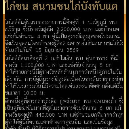
ไก่ชน สนามชนไก่บังทับแต
ไฮไลต์อันดับแรกของรายการนี้คือคู่ที่ 1 ป.ณัฐภูมิ พบ
ส.วิธิกุล ซึ่งมีรางวัลสูงถึง 2,200,000 บาท และกำหนด
แข่งขันจำนวน 4 ยก คู่นี้เป็นคู่รางวัลสูงสุดของโปรแกรม
จึงเป็นจุดสนใจหลักของผู้ติดตามตารางไก่ชนสนามชนไก่บัง
ทับแตในวันที่ 15 มิถุนายน 2569
ไฮไลต์ถัดมาคือคู่ที่ 2 ก.กำไลเงิน พบ อุ่นการช่าง ซึ่งมี
รางวัล 1,100,000 บาท และแข่งขันจำนวน 5 ยก
ทำให้รายการนี้มีคู่รางวัลหลักล้านมากกว่าหนึ่งคู่ภายในวัน
เดียวกัน การมีคู่เงินรางวัลสูงต่อเนื่องในช่วงต้นรายการช่วย
ทำให้โปรแกรมวันนี้มีความโดดเด่นและน่าติดตามตั้งแต่เริ่ม
ชนเวลา 10:00 น.
อีกหนึ่งคู่ที่ควรกล่าวถึงคือ กู่พลังบวก พบ จ.หนองถ้ำ ซึ่ง
เป็นคู่ที่แข่งขันมากที่สุดในรายการด้วยจำนวน 6 ยก แม้
รางวัลจะอยู่ที่ 440,000 บาท แต่จำนวนยกที่มากกว่าทุก
คู่ทำให้คู่นี้มีความแตกต่างจากคู่ชนอื่น และเป็นข้อมูล
สำคัญสำหรับผู้ที่ต้องการดูโปรแกรมตามรูปแบบการแข่งขัน