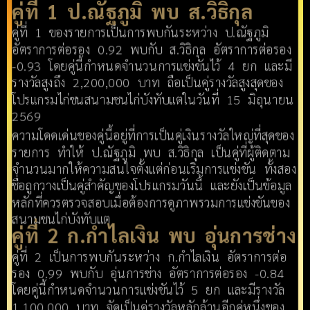
คู่ที่ 1 ป.ณัฐภูมิ พบ ส.วิธิกุล
คู่ที่ 1 ของรายการเป็นการพบกันระหว่าง ป.ณัฐภูมิ
อัตราการต่อรอง 0.92 พบกับ ส.วิธิกุล อัตราการต่อรอง
-0.93 โดยคู่นี้กำหนดจำนวนการแข่งขันไว้ 4 ยก และมี
รางวัลสูงถึง 2,200,000 บาท ถือเป็นคู่รางวัลสูงสุดของ
โปรแกรมไก่ชนสนามชนไก่บังทับแตในวันที่ 15 มิถุนายน
2569
ความโดดเด่นของคู่นี้อยู่ที่การเป็นคู่เงินรางวัลใหญ่ที่สุดของ
รายการ ทำให้ ป.ณัฐภูมิ พบ ส.วิธิกุล เป็นคู่ที่ผู้ติดตาม
จำนวนมากให้ความสนใจตั้งแต่ก่อนเริ่มการแข่งขัน ทั้งสอง
ชื่อถูกวางเป็นคู่สำคัญของโปรแกรมวันนี้ และยังเป็นข้อมูล
หลักที่ควรตรวจสอบเมื่อต้องการดูภาพรวมการแข่งขันของ
สนามชนไก่บังทับแต
คู่ที่ 2 ก.กำไลเงิน พบ อุ่นการช่าง
คู่ที่ 2 เป็นการพบกันระหว่าง ก.กำไลเงิน อัตราการต่อ
รอง 0.99 พบกับ อุ่นการช่าง อัตราการต่อรอง -0.84
โดยคู่นี้กำหนดจำนวนการแข่งขันไว้ 5 ยก และมีรางวัล
1,100,000 บาท จัดเป็นคู่รางวัลหลักล้านอีกคู่หนึ่งของ