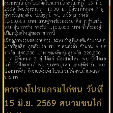
สนามชนไก่บังทับแตจัดโปรแกรมไก่ชนในวันที่ 15 มิ.ย.
2569 โดยเริ่มชนเวลา 10:00 น. มีคู่ชนทั้งหมด 7 คู่
คู่รางวัลสูงสุดคือ ป.ณัฐภูมิ พบ ส.วิธิกุล รางวัล
2,200,000 บาท ส่วนคู่รางวัลรองลงมาคือ ก.กำไลเงิน
พบ อุ่นการช่าง รางวัล 1,100,000 บาท ซึ่งทั้งสองคู่
เป็นกลุ่มคู่ใหญ่ของรายการนี้
เมื่อดูภาพรวมของรายการ จะพบว่าคู่ที่แข่งขันจำนวนยก
มากที่สุดคือ กู่พลังบวก พบ จ.หนองถ้ำ จำนวน 6 ยก
รางวัล 440,000 บาท ขณะที่กลุ่มคู่รางวัล 220,000
บาท มีทั้งหมด 3 คู่ ได้แก่ น้องสายไหม พบ บิ๊กใจแอ
นท์, บิ๊กใจแอนท์ พบ ช.เพชรบูรพา และสุดีฟาร์ม พบ
น้องมาร์ติน ซึ่งช่วยเติมเต็มโปรแกรมให้ครบถ้วนตลอด
รายการ
ตารางโปรแกรมไก่ชน วันที่
15 มิ.ย. 2569 สนามชนไก่