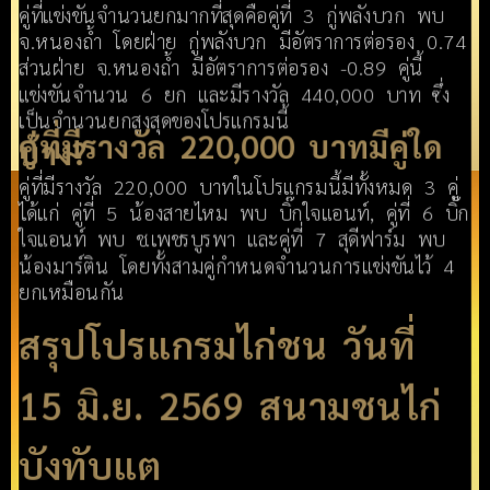
คู่ที่แข่งขันจำนวนยกมากที่สุดคือคู่ที่ 3 กู่พลังบวก พบ
จ.หนองถ้ำ โดยฝ่าย กู่พลังบวก มีอัตราการต่อรอง 0.74
ส่วนฝ่าย จ.หนองถ้ำ มีอัตราการต่อรอง -0.89 คู่นี้
แข่งขันจำนวน 6 ยก และมีรางวัล 440,000 บาท ซึ่ง
เป็นจำนวนยกสูงสุดของโปรแกรมนี้
คู่ที่มีรางวัล 220,000 บาทมีคู่ใด
บ้าง?
คู่ที่มีรางวัล 220,000 บาทในโปรแกรมนี้มีทั้งหมด 3 คู่
ได้แก่ คู่ที่ 5 น้องสายไหม พบ บิ๊กใจแอนท์, คู่ที่ 6 บิ๊ก
ใจแอนท์ พบ ช.เพชรบูรพา และคู่ที่ 7 สุดีฟาร์ม พบ
น้องมาร์ติน โดยทั้งสามคู่กำหนดจำนวนการแข่งขันไว้ 4
ยกเหมือนกัน
สรุปโปรแกรมไก่ชน วันที่
15 มิ.ย. 2569 สนามชนไก่
บังทับแต