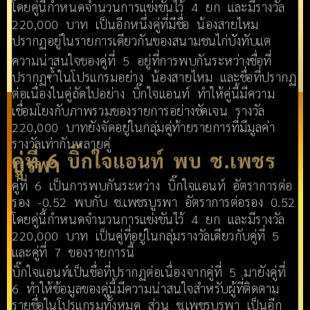
โดยคู่นี้กำหนดจำนวนการแข่งขันไว้ 4 ยก และมีรางวัล
220,000 บาท เป็นอีกหนึ่งคู่ที่มีชื่อ น้องสายไหม
ปรากฏอยู่ในรายการเดียวกันของสนามชนไก่บังทับแต
ความน่าสนใจของคู่ที่ 5 อยู่ที่การพบกันระหว่างชื่อที่
ปรากฏซ้ำในโปรแกรมอย่าง น้องสายไหม และชื่อที่ปรากฏ
ต่อเนื่องในคู่ถัดไปอย่าง บิ๊กใจแอนท์ ทำให้คู่นี้มีความ
เชื่อมโยงกับภาพรวมของรายการอย่างชัดเจน รางวัล
220,000 บาทยังจัดอยู่ในกลุ่มคู่ท้ายรายการที่มีมูลค่า
รางวัลเท่ากันหลายคู่
คู่ที่ 6 บิ๊กใจแอนท์ พบ ช.เพชร
บูรพา
คู่ที่ 6 เป็นการพบกันระหว่าง บิ๊กใจแอนท์ อัตราการต่อ
รอง -0.52 พบกับ ช.เพชรบูรพา อัตราการต่อรอง 0.52
โดยคู่นี้กำหนดจำนวนการแข่งขันไว้ 4 ยก และมีรางวัล
220,000 บาท เป็นคู่ที่อยู่ในกลุ่มรางวัลเดียวกับคู่ที่ 5
และคู่ที่ 7 ของรายการนี้
บิ๊กใจแอนท์เป็นชื่อที่ปรากฏต่อเนื่องจากคู่ที่ 5 มายังคู่ที่
6 ทำให้ข้อมูลของคู่นี้มีความน่าสนใจสำหรับผู้ที่ติดตาม
รายชื่อในโปรแกรมทั้งหมด ส่วน ช.เพชรบูรพา เป็นอีก