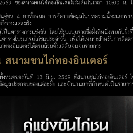
น 2569 ของ
เริ่มต้นในเวลา 10:00 น. โด
สนามชนไก่ทองอินเตอร์
0 เป็นคู่ชน 4 ยกทั้งหมด การจัดวางข้อมูลในบทความนี้จะแยกรายล
ื่อของแต่ละฝั่ง
ไว้ในตารางการแข่งขัน โดยใช้รูปแบบรายชื่อฝั่งที่หนึ่งพบกับฝ
็นตารางโปรแกรมไก่ชนประจำวัน เพื่อให้เหมาะสำหรับการติดตา
ก่ทองอินเตอร์ได้ครบถ้วนตั้งแต่ต้นจนจบรายการ
 สนามชนไก่ทองอินเตอร์
้งหมดของวันที่ 13 มิ.ย. 2569 ที่สนามชนไก่ทองอินเตอร์ โดยเรีย
ฝั่ง ข้อมูลประกอบของแต่ละฝั่ง และจำนวนยกที่กำหนดไว้ในราย