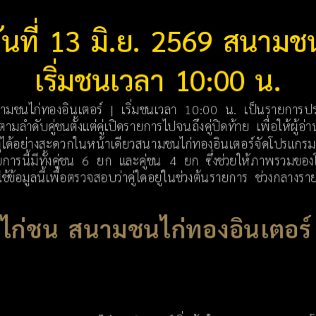
นที่ 13 มิ.ย. 2569 สนามชน
เริ่มชนเวลา 10:00 น.
มชนไก่ทองอินเตอร์ | เริ่มชนเวลา 10:00 น. เป็นรายการประจำ
ามลำดับคู่ชนตั้งแต่คู่เปิดรายการไปจนถึงคู่ปิดท้าย เพื่อให้ผู้
ด้อย่างสะดวกในหน้าเดียวสนามชนไก่ทองอินเตอร์จัดโปรแกรม
ยการนี้มีทั้งคู่ชน 6 ยก และคู่ชน 4 ยก ซึ่งช่วยให้ภาพรว
้ข้อมูลนี้เพื่อตรวจสอบว่าคู่ใดอยู่ในช่วงต้นรายการ ช่วงกลางรา
ก่ชน สนามชนไก่ทองอินเตอร์ ว