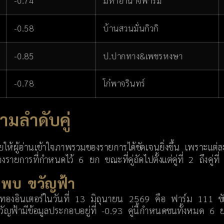
-0.74
มหาอำนาจฟาร์ม
-0.58
บ้านสวนมั่นกิวกิ
-0.85
ป.ปากทาง&เพชรหงษา
-0.78
โก๋พาจรินทร์
มลำดับคู่
้ผู้อ่านเข้าใจภาพรวมของรายการได้ชัดเจนยิ่งขึ้น เพราะแต่ละค
ายการที่กำหนดไว้ 6 ยก ขณะที่คู่ถัดไปตั้งแต่คู่ที่ 2 ถึงคู่
มิ พบ ขวัญฟ้า
่ทองอินเตอร์ในวันที่ 13 มิถุนายน 2569 คือ ฟาร์ม 111 ชั
่งขวัญฟ้ามีข้อมูลประกอบอยู่ที่ -0.93 คู่นี้กำหนดชนทั้งหมด 