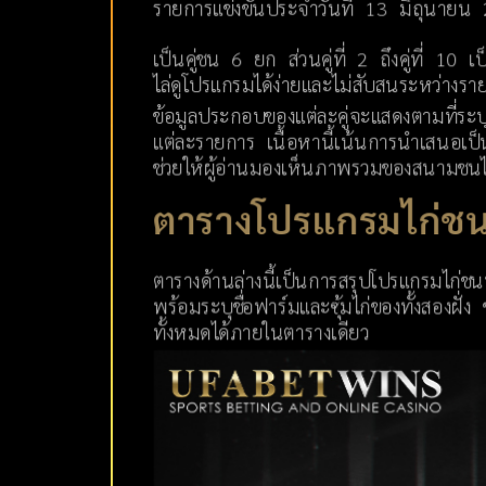
รายการแข่งขันประจำวันที่ 13 มิถุนาย
เป็นคู่ชน 6 ยก ส่วนคู่ที่ 2 ถึงคู่ที่ 1
ไล่ดูโปรแกรมได้ง่ายและไม่สับสนระหว่างรายช
ข้อมูลประกอบของแต่ละคู่จะแสดงตามที่ระบุ
แต่ละรายการ เนื้อหานี้เน้นการนำเสนอเป
ช่วยให้ผู้อ่านมองเห็นภาพรวมของสนามชนไ
ตารางโปรแกรมไก่ชน
ตารางด้านล่างนี้เป็นการสรุปโปรแกรมไก่ชนทั
พร้อมระบุชื่อฟาร์มและซุ้มไก่ของทั้งสอง
ทั้งหมดได้ภายในตารางเดียว