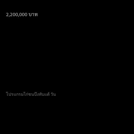
โปรแกรมไก่ชนบึงทับแต้ วัน