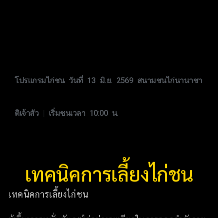
โปรแกรมไก่ชน วันที่ 13 มิ.ย. 2569 สนามชนไก่นานาชา
ติเจ้าสัว | เริ่มชนเวลา 10:00 น.
เทคนิคการเลี้ยงไก่ชน
เทคนิคการเลี้ยงไก่ชน