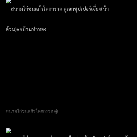
สนามไก่ชนแก้วโคกกรวด คู่เ