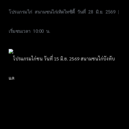
โปรแกรมไก่ สนามชนไก่เทิดไทซิตี้ วันที่ 28 มิ.ย. 2569 |
เริ่มชนเวลา 10:00 น.