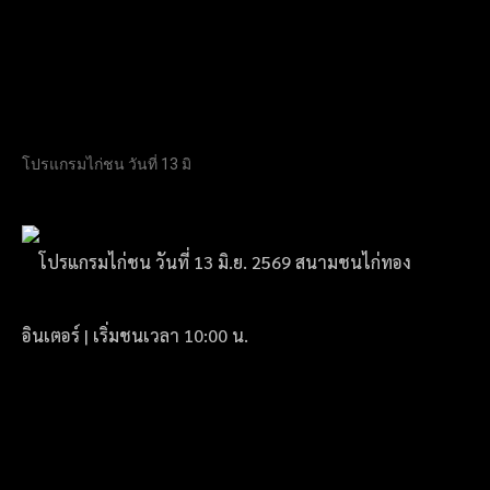
โปรแกรมไก่ชน วันที่ 13 มิ