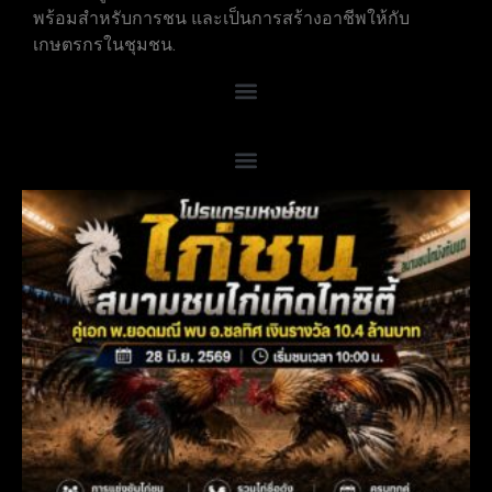
พร้อมสำหรับการชน และเป็นการสร้างอาชีพให้กับ
เกษตรกรในชุมชน.