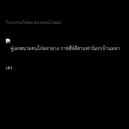
โปรแกรมไก่ชน สนามชนไก่ทอง