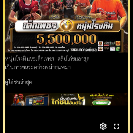
หนุ่มโรงหินVSเด็กเพชร คลิปไก่ชนล่าสุด
เป็นการชนระหว่างพม่าชนพม่า
ดูไก่ชนล่าสุด