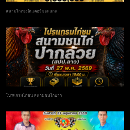
สนามไก่ทองอินเตอร์ขอนแก่น
โปรแกรมไก่ชน สนามชนไก่ปาก