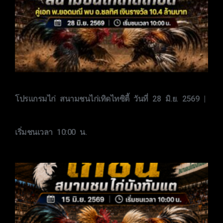
โปรแกรมไก่ สนามชนไก่เทิดไทซิตี้ วันที่ 28 มิ.ย. 2569 |
เริ่มชนเวลา 10:00 น.