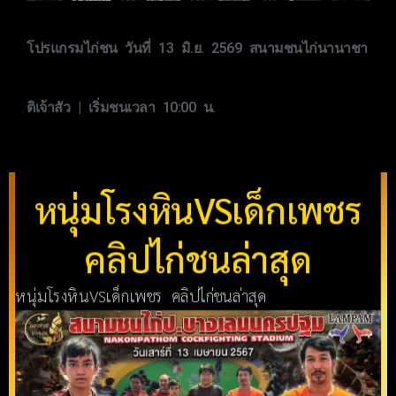
โปรแกรมไก่ชน วันที่ 13 มิ.ย. 2569 สนามชนไก่นานาชา
ติเจ้าสัว | เริ่มชนเวลา 10:00 น.
หนุ่มโรงหินVSเด็กเพชร
คลิปไก่ชนล่าสุด
หนุ่มโรงหินVSเด็กเพชร คลิปไก่ชนล่าสุด