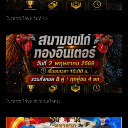
โปรแกรมไก่ชน วันที่ 7 มิ.
โปรแกรมไก่ชน สนามชนไก่ทอง