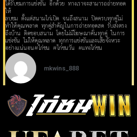
ได้รับชมการแข่งขัน อีกด้วย ทางเราจะสามารถถ่ายทอด
ให้
ลบชม ตั้งแต่สนามไก่เปิด จนถึงสนาม ปิดครบทุกคู่ไม่
ทำให้คุณพลาด ทุกคู่สำคัญในการถ่ายทอดสด รับส่งตรง
ถึงบ้าน ติดขอบสนาม โดยไม่มีโฆษณาคั่นทุกคู่ ในการ
แข่งขัน ไม่ให้คุณพลาด ทุกการแข่งขันและเสียจังหวะ
อย่างแน่นอน#ไก่ชน #ไก่ชนวัน #แทงไก่ชน
mkwins_888