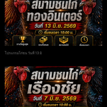
โปรแกรมไก่ชน วันที่ 13 มิ