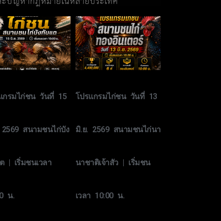
กรมไก่ชน วันที่ 15
โปรแกรมไก่ชน วันที่ 13
. 2569 สนามชนไก่บัง
มิ.ย. 2569 สนามชนไก่นา
ต | เริ่มชนเวลา
นาชาติเจ้าสัว | เริ่มชน
0 น.
เวลา 10:00 น.