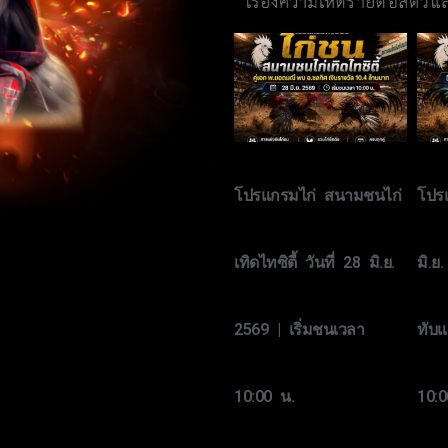
โปรแกรมไก่ สนามชนไก่
โปรแ
เทิดไทซิตี้ วันที่ 28 มิ.ย.
มิ.ย
2569 | เริ่มชนเวลา
ทับแ
10:00 น.
10:0