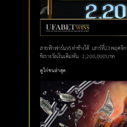
สายฟ้าฟาร์มVSท่าช้างใต้ เสาร์ที่23พฤศจ
ชิงรางวัลเงินเดิมพัน 2,200,000บาท
ดูไก่ชนล่าสุด