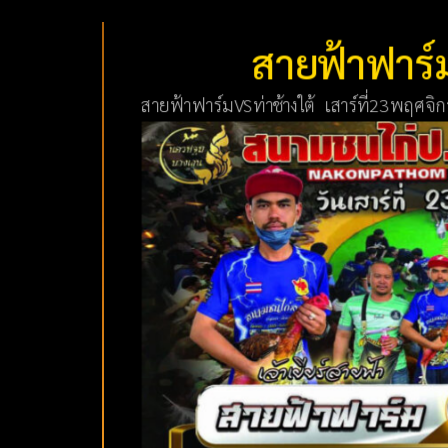
สายฟ้าฟาร์
สายฟ้าฟาร์มVSท่าช้างใต้ เสาร์ที่23พฤศจ