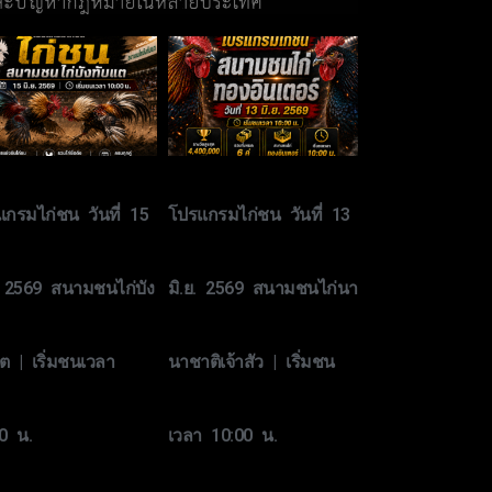
กรมไก่ชน วันที่ 15
โปรแกรมไก่ชน วันที่ 13
. 2569 สนามชนไก่บัง
มิ.ย. 2569 สนามชนไก่นา
ต | เริ่มชนเวลา
นาชาติเจ้าสัว | เริ่มชน
0 น.
เวลา 10:00 น.