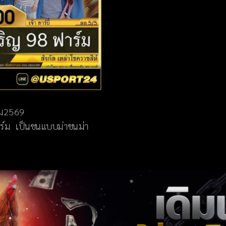
คม2569
าร์ม เป็นชนแบบม่าชนม่า