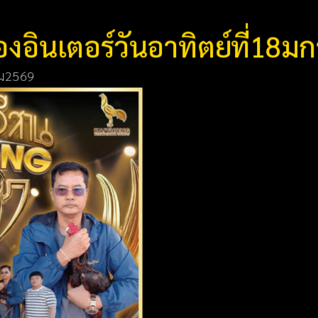
งอินเตอร์วันอาทิตย์ที่18
คม2569