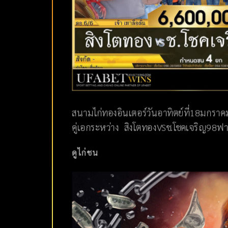
สนามไก่ทองอินเตอร์วันอาทิตย์ที่18มกรา
คู่เอกระหว่าง สิงโตทองVSช.โชคเจริญ98ฟ
ดูไก่ชน