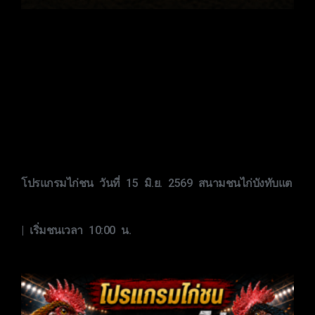
โปรแกรมไก่ชน วันที่ 15 มิ.ย. 2569 สนามชนไก่บังทับแต
| เริ่มชนเวลา 10:00 น.