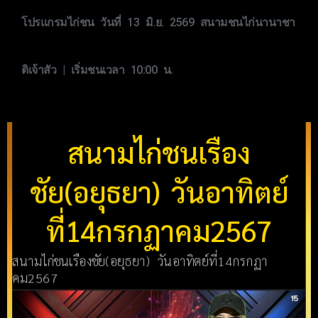
โปรแกรมไก่ชน วันที่ 13 มิ.ย. 2569 สนามชนไก่นานาชา
ติเจ้าสัว | เริ่มชนเวลา 10:00 น.
สนามไก่ชนเรือง
ชัย(อยุธยา) วันอาทิตย์
ที่14กรกฏาคม2567
สนามไก่ชนเรืองชัย(อยุธยา) วันอาทิตย์ที่14กรกฏา
คม2567