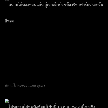
สนามไก่ทองขอนแก่น คู่เอกเ