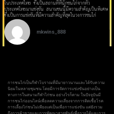
ในประเทศไทย ซึ่งเป็นสถานที่ที่นักชนไก่จากทั่ว
ประเทศไทยมาแข่งขัน สนามชนนี้มีความสำคัญเป็นพิเศษ
ซึ่งเป็นการแข่งขันที่มีความสำคัญที่สุดในวงการชนไก่
mkwins_888
การชนไก่เป็นกีฬาโบราณที่มีมายาวนานและได้รับความ
นิยมในหลายชุมชน โดยมีการจัดการแข่งขันอย่างเป็น
ทางการในสนามกีฬาไก่ชน อย่างไรก็ตาม ในปัจจุบันมี
การชนไก่ออนไลน์เพื่อลดความเสี่ยงจากการติดเชื้อโรค
การเลี้ยงไก่ชนไม่เพียงแต่เป็นเพื่อการแข่งขัน แต่ยังรวม
ถึงการค้าขายและการพัฒนาสายพันธุ์เพื่อรายได้และการ