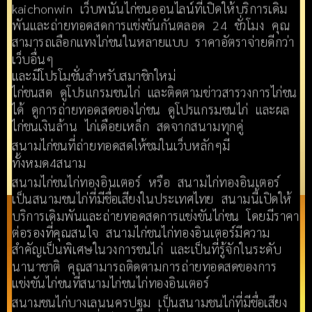
kaichonwin เว็บพนันไก่ชนออนไลน์ที่เปิดให้บริการเดิม
พันและถ่ายทอดสดการแข่งขันกันตลอด 24 ชั่วโมง คุณ
สามารถเลือกแทงไก่ชนในหลายแบบ ราคาอัตราจ่ายดีกว่า
เว็บอื่นๆ
และมีโปรโมชั่นสำหรับสมาชิกใหม่
ไก่ชนสด ดูโปรแกรมชนไก่ และติดตามข่าวสารวงการไก่ชน
ได้ ดูการถ่ายทอดสดของไก่ชน ดูโปรแกรมชนไก่ และผล
ไก่ชนเงินล้าน ไก่เดือยเหล็ก สดจากสนามทุกคู่
สนามไก่ชนที่ถ่ายทอดสดให้ชมในเว็บหลักๆมี
ทั้งหมด4สนาม
สนามไก่ชนไก่ทองอินเตอร์ หรือ สนามไก่ทองอินเตอร์
เป็นสนามชนไก่ที่มีชื่อเสียงในประเทศไทย สนามนี้เปิดให้
บริการเดิมพันและถ่ายทอดสดการแข่งขันไก่ชน โดยมีราคา
ต่อรองที่คุณสนใจ สนามไก่ชนไก่ทองอินเตอร์มีความ
สำคัญเป็นพิเศษในวงการชนไก่ และเป็นที่รู้จักในระดับ
นานาชาติ คุณสามารถติดตามการถ่ายทอดสดของการ
แข่งขันไก่ชนที่สนามไก่ชนไก่ทองอินเตอร์
สนามชนไก่บางเลนนครปฐม เป็นสนามชนไก่ที่มีชื่อเสียง