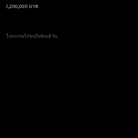
โปรแกรมไก่ชนบึงทับแต้ วัน