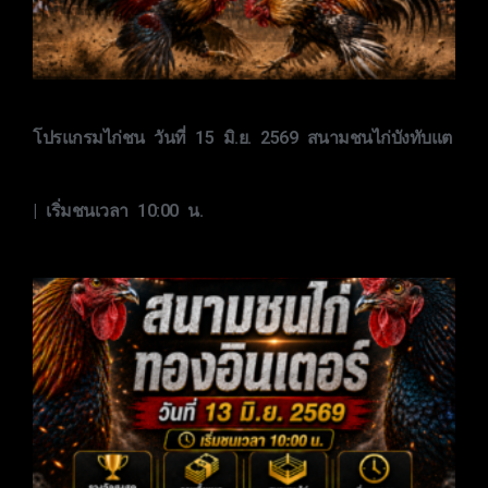
โปรแกรมไก่ชน วันที่ 15 มิ.ย. 2569 สนามชนไก่บังทับแต
| เริ่มชนเวลา 10:00 น.