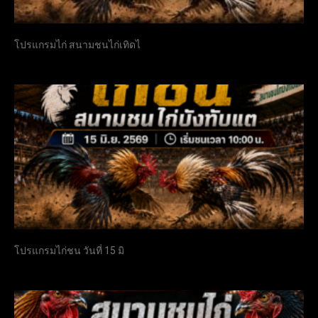
โปรแกรมไก่ สนามชนไก่เทิดไ
โปรแกรมไก่ชน วันที่ 15 มิ