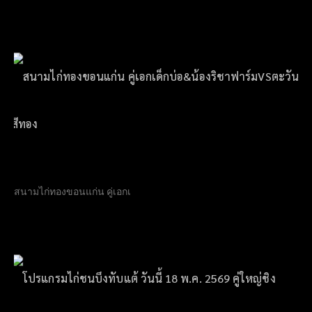
สนามไก่ทองขอนแก่น คู่เอกเ