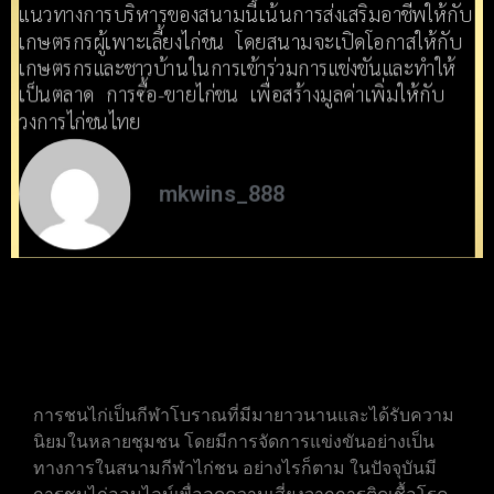
แนวทางการบริหารของสนามนี้เน้นการส่งเสริมอาชีพให้กับ
เกษตรกรผู้เพาะเลี้ยงไก่ชน โดยสนามจะเปิดโอกาสให้กับ
เกษตรกรและชาวบ้านในการเข้าร่วมการแข่งขันและทำให้
เป็นต​ลาด ​การซื้อ-ขายไก่ชน เพื่อสร้างมูลค่าเพิ่มให้กับ
วงการไก่ชนไทย
mkwins_888
การชนไก่เป็นกีฬาโบราณที่มีมายาวนานและได้รับความ
นิยมในหลายชุมชน โดยมีการจัดการแข่งขันอย่างเป็น
ทางการในสนามกีฬาไก่ชน อย่างไรก็ตาม ในปัจจุบันมี