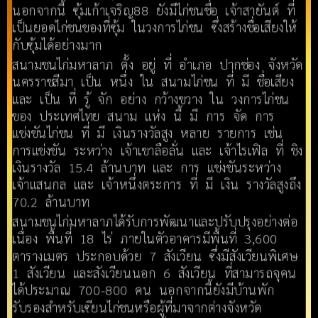
นอกจากนี้ ซุ้มเก้าเจริญ88 ยังมีไก่ชนชื่อ เจ้าสายันต์ ที่
เป็นยอดไก่ชนของที่ซุ้ม ในวงการไก่ชน ซึ่งสร้างชื่อเสียงให้
กับซุ้มได้อย่างมาก
สนามชนไก่มหาลาภ ตั้ง อยู่ ที่ อำเภอ ปากช่อง จังหวัด
นครราชสีมา เป็น หนึ่ง ใน สนามไก่ชน ที่ มี ชื่อเสียง
และ เป็น ที่ รู้ จัก อย่าง กว้างขวาง ใน วงการไก่ชน
ของ ประเทศไทย สนาม แห่ง นี้ มี การ จัด การ
แข่งขันไก่ชน ที่ มี เงินรางวัลสูง หลาย รายการ เช่น
การแข่งขัน ระหว่าง เจ้าเขาลือลั่น และ เจ้าไรเฟิล ที่ ชิง
เงินรางวัล 15.4 ล้านบาท และ การ แข่งขันระหว่าง
เจ้าแสนกล และ เจ้าหนึ่งตระการ ที่ มี เงิน รางวัลสูงถึง
70.2 ล้านบาท
สนามชนไก่มหาลาภได้รับการพัฒนาและปรับปรุงอย่างต่อ​
เนื่อง พื้นที่ 18 ไร่ ภายในตัวอาคารมีพื้นที่ 3,600
ตารางเมตร ประกอบด้วย 7 สังเวียน ซึ่งมีสังเวียนพิเศษ
1 สังเวียน และสังเวียนนอก 6 สังเวียน ที่สามารถจุคน
ได้ประมาณ 700-800 คน นอกจากนี้ยังมีบ้านพัก
รับรองสำหรับเซียนไก่ชนหรือผู้ที่มาจากต่างจังหวัด