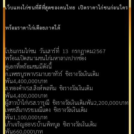
เว็บแทงไก่ชนที่ดีที่สุดของคนไทย เปิดราคาไก่ชนก่อนใคร
พร้อมราคาไก่เดือยภาคใต้
โปรแกรมไก่ชน วันเสาร์ที่ 13 กรกฏาคม2567
พร้อมเปิดสนามชนไก่มหาลาภปากช่อง
คู่เอกที่พร้อมชนมีดังนี้
ก.เพชรบูรพาVSมาบยาทัวร์ ชิงรางวัลเงินเดิม
พัน4,400,000บาท
ส.ทองคำVSส.สิงห์พลทีม ชิงรางวัลเงินเดิม
พัน4,400,000บาท
ผู้สาวบ้าไก่VSส.วารุณี ชิงรางวัลเงินเดิมพัน2,200,000บาท
เพชรสีมาVSช.มณีแดง ชิงรางวัลเงินเดิม
พัน1,100,000บาท
เก้าเจริญ88VSบ้านพิทบูล ชิงรางวัลเงินเดิม
พัน660,000บาท