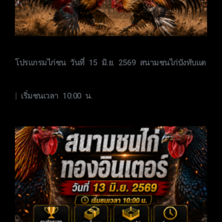
โปรแกรมไก่ชน วันที่ 15 มิ.ย. 2569 สนามชนไก่บังทับแต
| เริ่มชนเวลา 10:00 น.