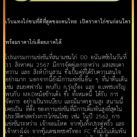
เว็บแทงไก่ชนที่ดีที่สุดของคนไทย เปิดราคาไก่ชนก่อนใคร
พร้อมราคาไก่เดือยภาคใต้
โปรแกรมการแข่งขันที่สนามชนไก่ DD อนันตชัยในวันที่
31 สิงหาคม 2567 มีการจัดคู่เอกระหว่าง แสงสะเดา
หวาน และ สิงห์บ้านสวน ซึ่งเป็นคู่ที่ได้รับความสนใจ
อย่างมาก นอกจากนี้ยังมีการแข่งขันอื่น ๆ ที่น่าตื่นเต้น
เช่น สมยศฟาร์ม พบกับ ก.รุ่งเรือง และ อ.เพชรเจริญ
พบกับ MKDหม้อข้าวเด้ง ซึ่ง ทั้งหมดนี้ ได้รับ การ
จัดการ อย่างเป็นระเบียบ และมีมาตรฐานสูง สนามนี้
เคยเป็น ที่ตั้ง ของการแข่งขันที่มีการเดิมพันสูงที่สุดใน
ประวัติศาสตร์วงการไก่ชนไทย เช่น ในปี 2562 การ
แข่งขันระหว่าง เจ้าจอมโหด จากซุ้มทิ้งประดู่พริ้ว และ
เจ้าหางโฉ่ง จากซุ้มเดชเพชรศรีทอง FC ซึ่งมีเงินเดิมพัน