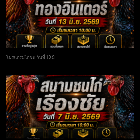
โปรแกรมไก่ชน วันที่ 13 มิ