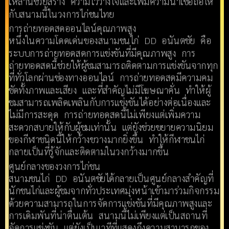
เหล่านี้ช่วยสร้าง ความไว้วางใจและเพิ่มความน่าเชื่อถือให้
กับสนามนี้ในวงการไก่ชนไทย
การถ่ายทอดสดออนไลน์คุณภาพสูง
หนึ่งในความโดดเด่นของสนามชนไก่ DD อนันตชัย คือ
ระบบการถ่ายทอดสดการแข่งขันที่มีคุณภาพสูง การ
ถ่ายทอดสดนี้ช่วยให้ผู้ชมสามารถติดตามการแข่งขันจากทุก
ที่ทั่วโลกผ่านช่องทางออนไลน์ การถ่ายทอดสดมีความคม
ชัดทั้งภาพและเสียง และที่สำคัญไม่มีโฆษณาคั่น ทำให้ผู้
ชมสามารถเพลิดเพลินกับการแข่งขันได้อย่างต่อเนื่องและ
ไม่มีการสะดุด การถ่ายทอดสดนี้ไม่เพียงแต่เพิ่มความ
สะดวกสบายให้กับผู้ชมเท่านั้น แต่ยังช่วยขยายความนิยม
ของกีฬาชนิดนี้ให้กว้างขวางมากยิ่งขึ้น ทำให้กีฬาชนไก่
กลายเป็นที่รู้จักและติดตามในวงกว้างมากขึ้น
ศูนย์กลางของวงการไก่ชน
สนามชนไก่ DD อนันตชัยได้กลายเป็นศูนย์กลางสำคัญที่
นักชนไก่และผู้ชมจากทั่วประเทศมุ่งหน้าเข้ามาร่วมกิจกรรม
ด้วยความสามารถในการจัดการแข่งขันที่มีคุณภาพสูงและ
การเดิมพันที่น่าตื่นเต้น สนามนี้ไม่เพียงแต่เป็นสถานที่
จัดการแข่งขัน แต่ยังเป็นเวทีที่แสดงถึงความสามารถของ