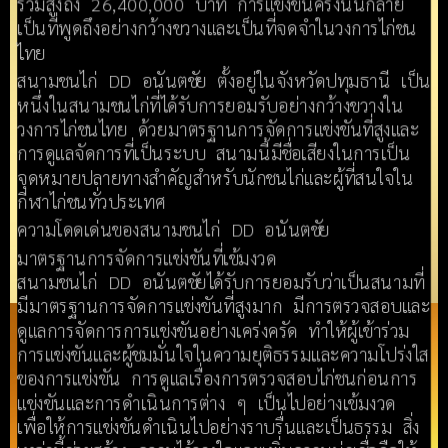
รวมสูงถึง 26,400,000 บาท การแข่งขันครั้งนั้นกลาย
เป็นที่พูดถึงอย่างกว้างขวางและเป็นที่จดจำในวงการไก่ชน
ไทย
สนามชนไก่ DD อนันตชัย ตั้งอยู่ในจังหวัดปทุมธานี เป็น
หนึ่งในสนามชนไก่ที่ได้รับการยอมรับอย่างกว้างขวางใน
วงการไก่ชนไทย ด้วยมาตรฐานการจัดการแข่งขันที่สูงและ
การดูแลจัดการที่เป็นระบบ สนามนี้มีชื่อเสียงในการเป็น
จุดหมายปลายทางสำคัญสำหรับนักชนไก่และผู้ที่สนใจใน
กีฬาไก่ชนทั่วประเทศ
ความโดดเด่นของสนามชนไก่ DD อนันตชัย
มาตรฐานการจัดการแข่งขันที่เข้มงวด
สนามชนไก่ DD อนันตชัยได้รับการยอมรับว่าเป็นสนามที่
มีมาตรฐานการจัดการแข่งขันที่สูงมาก มีการตรวจสอบและ
ดูแลการจัดการการแข่งขันอย่างเคร่งครัด ทำให้ผู้เข้าร่วม
การแข่งขันและผู้ชมมั่นใจในความยุติธรรมและความโปร่งใส
ของการแข่งขัน การดูแลเรื่องการตรวจสอบไก่ชนก่อนการ
แข่งขันและการดำเนินการต่าง ๆ เป็นไปอย่างเข้มงวด
เพื่อให้การแข่งขันดำเนินไปอย่างราบรื่นและเป็นธรรม สิ่ง