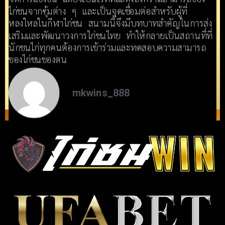
ไก่ชนจากซุ้มต่าง ๆ และเป็นจุดเชื่อมต่อสำหรับผู้ที่
หลงใหลในกีฬาไก่ชน สนามนี้จึงมีบทบาทสำคัญในการส่ง
เสริมและพัฒนาวงการไก่ชนไทย ทำให้กลายเป็นสถานที่ที่
นักชนไก่ทุกคนต้องการเข้าร่วมและทดสอบความสามารถ
ของไก่ชนของตน
mkwins_888