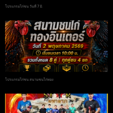
โปรแกรมไก่ชน วันที่ 7 มิ.
โปรแกรมไก่ชน สนามชนไก่ทอง