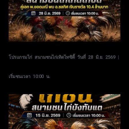
โปรแกรมไก่ สนามชนไก่เทิดไทซิตี้ วันที่ 28 มิ.ย. 2569 |
เริ่มชนเวลา 10:00 น.