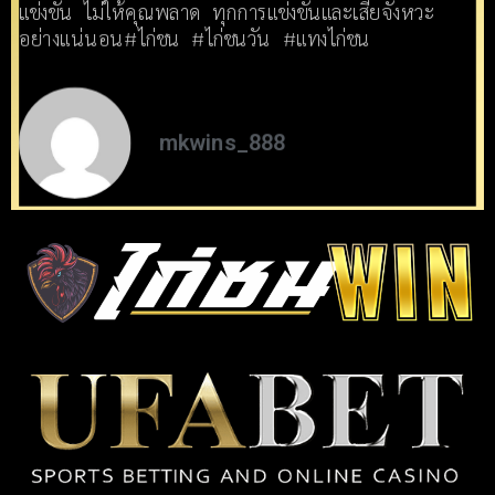
แข่งขัน ไม่ให้คุณพลาด ทุกการแข่งขันและเสียจังหวะ
อย่างแน่นอน#ไก่ชน #ไก่ชนวัน #แทงไก่ชน
mkwins_888