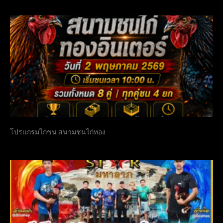
โปรแกรมไก่ชน สนามชนไก่ทอง