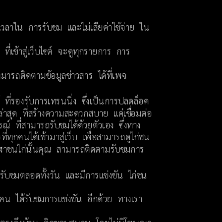
ัดเวลาใน การรับชม และไม่เสียค่าใช้จ่าย ใน
ี่เข้าสู่เว็บไซต์ จะดูทุกรายการ การ
ามารถติดตามข้อมูลข่าวสาร ได้ที่เพจ
 ที่รองรับการเทรนนิ่ง ซึ่งเป็นการปลดล็อค
สุด ที่สร้างความสะดวกสบาย แค่เชื่อมต่อ
ณ์ ที่สามารถรับชมได้ด้วยตัวเอง ซึ่งทาง
่ทุกคนได้เข้ามาสู่เว็บ เพื่อสามารถดูไก่ชน
บกีฬาชนไก่นั้นคุณ สามารถติดตามรับชมการ
้รับชมตลอดทั้งวัน และมีการแข่งขัน ไก่ชน
ุกคน ได้รับชมการแข่งขัน อีกด้วย ทางเรา