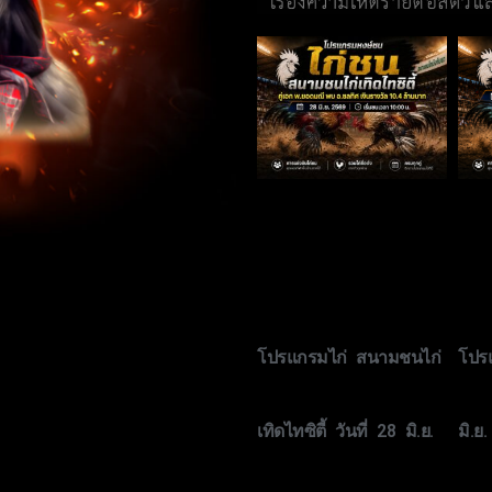
โปรแกรมไก่ สนามชนไก่
โปรแ
เทิดไทซิตี้ วันที่ 28 มิ.ย.
มิ.ย