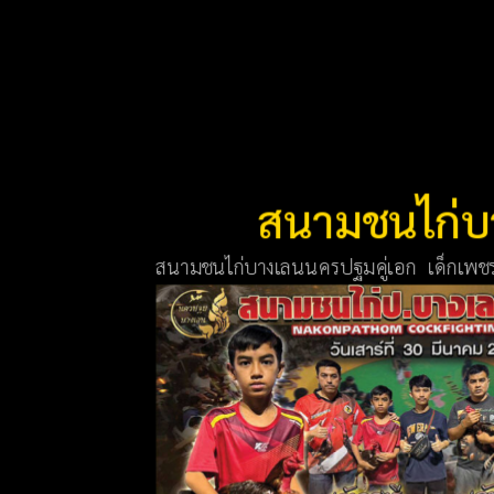
สนามชนไก่บา
สนามชนไก่บางเลนนครปฐมคู่เอก เด็กเพชร