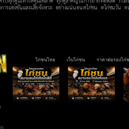
ครบทุกคู่ไม่ทำให้คุณพลาด ทุกคู่สำคัญในการถ่ายทอดสด รับ
ทุกการแข่งขันและเสียจังหวะ อย่างแน่นอน#ไก่ชน #ไก่ชนวัน #
ไก่ชนไทย
เว็บไก่ชน
ราคาต่อรองไก่
อ
น
าร