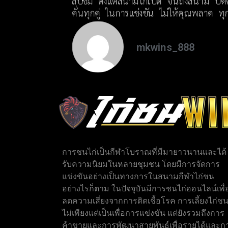
ลบชม ตั้งแต่สนามไก่เปิด จนถึงสนาม ปิด
คั่นทุกคู่ ในการแข่งขัน ไม่ให้คุณพลาด 
mkwins_888
การชนไก่เป็นกีฬาโบราณที่มีมายาวนานและได้
รับความนิยมในหลายชุมชน โดยมีการจัดการ
แข่งขันอย่างเป็นทางการในสนามกีฬาไก่ชน
อย่างไรก็ตาม ในปัจจุบันมีการชนไก่ออนไลน์เพื่
ลดความเสี่ยงจากการติดเชื้อโรค การเลี้ยงไก่ช
ไม่เพียงแต่เป็นเพื่อการแข่งขัน แต่ยังรวมถึงการ
ค้าขายและการพัฒนาสายพันธุ์เพื่อรายได้และก