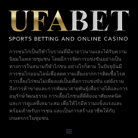
การชนไก่เป็นกีฬาโบราณที่มีมายาวนานและได้รับความ
นิยมในหลายชุมชน โดยมีการจัดการแข่งขันอย่างเป็น
ทางการในสนามกีฬาไก่ชน อย่างไรก็ตาม ในปัจจุบันมี
การชนไก่ออนไลน์เพื่อลดความเสี่ยงจากการติดเชื้อโรค
การเลี้ยงไก่ชนไม่เพียงแต่เป็นเพื่อการแข่งขัน แต่ยังรวม
ถึงการค้าขายและการพัฒนาสายพันธุ์เพื่อรายได้และการ
อนุรักษ์วัฒนธรรม การเลี้ยงไก่ชนที่ดีต้องอาศัยเทคนิค
และการดูแลที่เหมาะสม เพื่อให้ไก่มีความแข็งแรงและ
พร้อมสำหรับการชน และเป็นการสร้างอาชีพให้กับ
เกษตรกรในชุมชน.