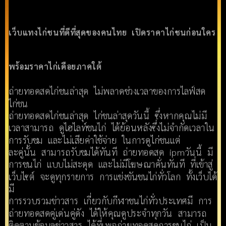
เว็บแทงไก่ชนที่ดีที่สุดของคนไทย เปิดราคาไก่ชนก่อนใคร
พร้อมราคาไก่เดือยภาคใต้
ถ่ายทอดสดไก่ชนล่าสุด ไม่พลาดช่วงเวลาของการไลฟ์สด
ไก่ชน
ถ่ายทอดสดไก่ชนล่าสุด ไก่ชนล่าสุดวันนี้ ซึ่งหากคุณไม่มี
เวลาสามารถ ดูไฮไลท์ชนไก่ ได้ย้อนหลังซึ่งไม่จำกัดเวลาใน
การรับชม และไม่เสียค่าใช้จ่าย ในการดูไก่ชนแต่
ละคู่นั้น สามารถรับชมได้ทันที ถ่ายทอดสด ipmวันนี้ มี
การชนไก่ แบบไม่สะดุด และไม่มีโฆษณาคั่นทันที ที่เข้าสู่
เว็บไซต์ จะดูทุกรายการ การแข่งขันชนไก่ทั่วโลก ทั้งเว็บได้
มี
การรวบรวมข่าวสาร เกี่ยวกับกีฬาชนไก่ทั่วประเทศมี การ
ถ่ายทอดสดคู่เด่นคู่ดัง ได้ให้คุณดูประจำทุกวัน สามารถ
ติดตามข้อมูลข่าวสาร ได้ที่เพจถ่ายทอดสดการชนไก่ เป็น