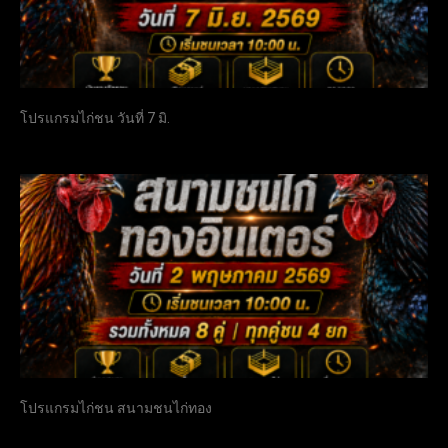
โปรแกรมไก่ชน วันที่ 7 มิ.
โปรแกรมไก่ชน สนามชนไก่ทอง