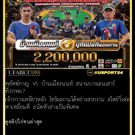
พยัคฆ์กาญ VS บ้านเมืองนนท์ สนามบางเลนเสาร์
ที่3กพ67
เจ้ากวางเหลียวหลัง โชว์ผลงานได้อย่างสวยงาม สไตย์วิ่งล่อ
หาเหลี่ยมตี ถนัดหัวล่างเป็นพิเศษ
ดูคลิปไก่ชนล่าสุด