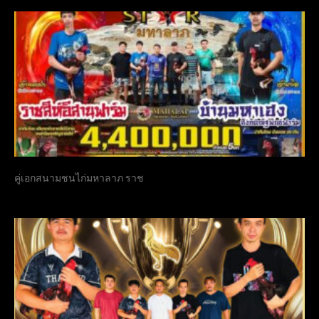
คู่เอกสนามชนไก่มหาลาภ ราช