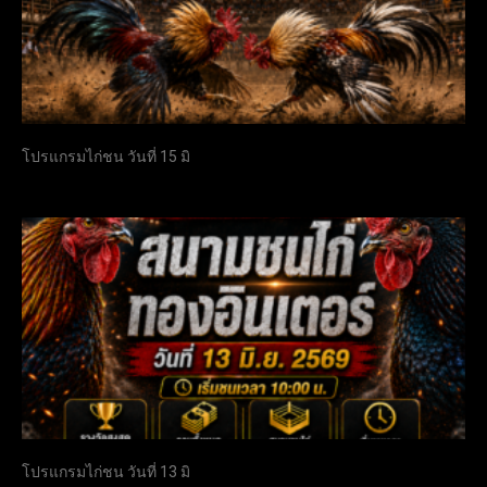
โปรแกรมไก่ชน วันที่ 15 มิ
โปรแกรมไก่ชน วันที่ 13 มิ