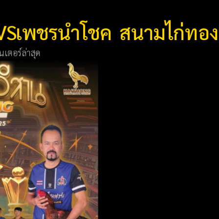
์VSเพชรนำโชค สนามไก่ทองอิ
เตอร์ล่าสุด