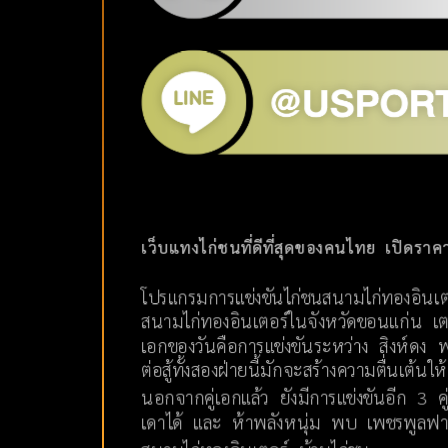
เว็บแทงไก่ชนที่ดีที่สุดของคนไทย เปิดรา
โปรแกรมการแข่งขันไก่ชนสนามไก่ทองอินเต
สนามไก่ทองอินเตอร์ในจังหวัดขอนแก่น เตรี
เอกของวันคือการแข่งขันระหว่าง สิงห์ดง พบ 
ต่อสู้ทั้งสองฝ่ายนี้มักจะสร้างความตื่นเต้น
นอกจากคู่เอกแล้ว ยังมีการแข่งขันอีก 3 คู่ท
เดาได้ และ ห้าพลังหนุ่ม พบ เพชรพูล