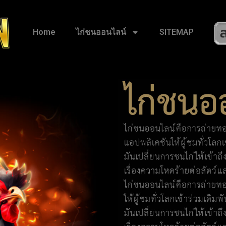
Home
ไก่ชนออนไลน์
SITEMAP