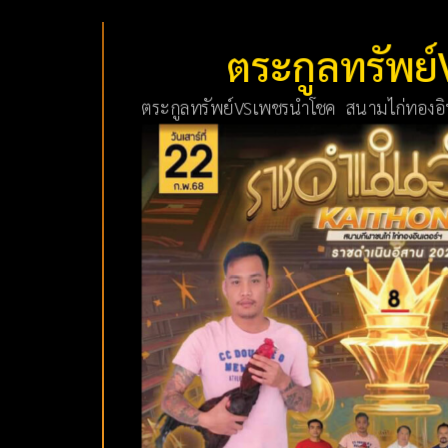
ตระกูลทรัพย
ตระกูลทรัพย์VSเพชรนำโชค สนามไก่ทองอิน