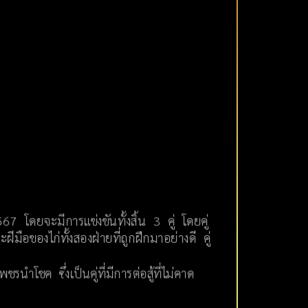
 โดยจะมีการแข่งขันทั้งสิ้น 3 คู่ โดยคู่
มือของไก่ทั้งสองฝ่ายที่ถูกฝึกมาอย่างดี คู่
ำโชค ซึ่งเป็นคู่ที่มีการต่อสู้ที่ไม่คาด