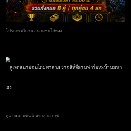
โปรแกรมไก่ชน สนามชนไก่ทอง
คู่เอกสนามชนไก่มหาลาภ ราช