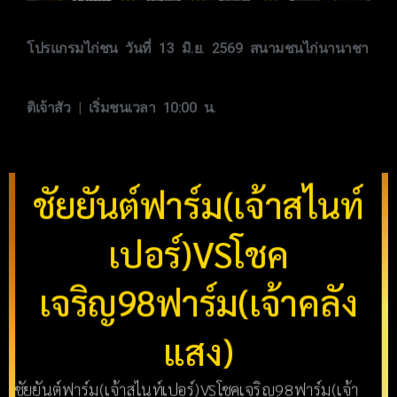
โปรแกรมไก่ชน วันที่ 13 มิ.ย. 2569 สนามชนไก่นานาชา
ติเจ้าสัว | เริ่มชนเวลา 10:00 น.
ชัยยันต์ฟาร์ม(เจ้าสไนท์
เปอร์)VSโชค
เจริญ98ฟาร์ม(เจ้าคลัง
แสง)
ชัยยันต์ฟาร์ม(เจ้าสไนท์เปอร์)VSโชคเจริญ98ฟาร์ม(เจ้า