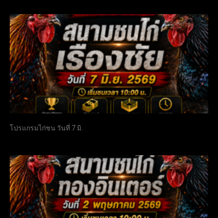
โปรแกรมไก่ชน วันที่ 7 มิ.