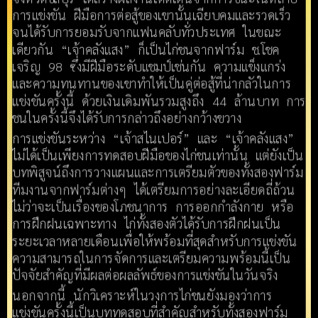
การแข่งขัน ฝีมือการต่อสู้ของเขานั้นเฉียบคมและรวดเร็ว
จนได้รับการยอมรับจากแฟนคลับทั่วประเทศ ในขณะ
เดียวกัน “เจ้าคลังแสง” ก็เป็นไก่ชนจากฟาร์ม ช.โชค
เจริญ 98 ซึ่งมีฝีมือระดับแชมป์เช่นกัน ความแข็งแกร่ง
และความทนทานของเขาทำให้เป็นคู่ต่อสู้ที่น่ากลัวในการ
แข่งขันครั้งนี้ ด้วยเงินเดิมพันรวมสูงถึง 44 ล้านบาท การ
ชนในครั้งนี้จึงได้รับการกล่าวถึงอย่างกว้างขวาง​
การแข่งขันระหว่าง “เจ้าสไนเปอร์” และ “เจ้าคลังแสง”
ไม่ได้เป็นเพียงการทดสอบฝีมือของไก่ชนเท่านั้น แต่ยังเป็น
บทพิสูจน์ถึงการวางแผนและการเตรียมตัวของทั้งสองฟาร์ม
ทีมงานจากฟาร์มต่างๆ ได้เตรียมการอย่างละเอียดถี่ถ้วน
ไม่ว่าจะเป็นเรื่องของโภชนาการ การออกกำลังกาย หรือ
การฝึกฝนเฉพาะทาง ไก่ทั้งสองตัวได้รับการฝึกฝนเป็น
ระยะเวลาหลายเดือนเพื่อให้พร้อมที่สุดสำหรับการแข่งขัน
ความสามารถในการจัดการและเตรียมความพร้อมนี้เป็น
ปัจจัยสำคัญที่มีผลต่อผลลัพธ์ของการแข่งขันในวันจริง​
นอกจากนี้ นักวิเคราะห์ในวงการไก่ชนยังมองว่าการ
แข่งขันครั้งนี้เป็นบททดสอบที่สำคัญสำหรับทั้งสองฟาร์ม