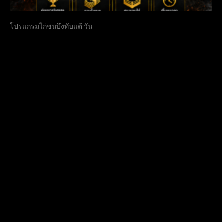
โปรแกรมไก่ชนบึงทับแต้ วัน