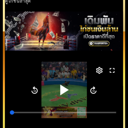
ดูไก่ชนล่าสุด