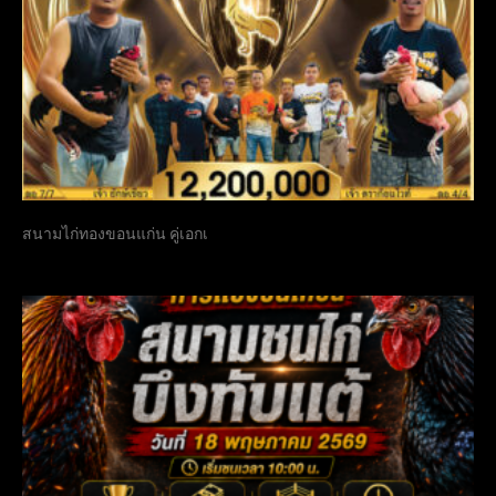
สนามไก่ทองขอนแก่น คู่เอกเ