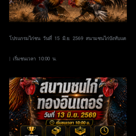
โปรแกรมไก่ชน วันที่ 15 มิ.ย. 2569 สนามชนไก่บังทับแต
| เริ่มชนเวลา 10:00 น.