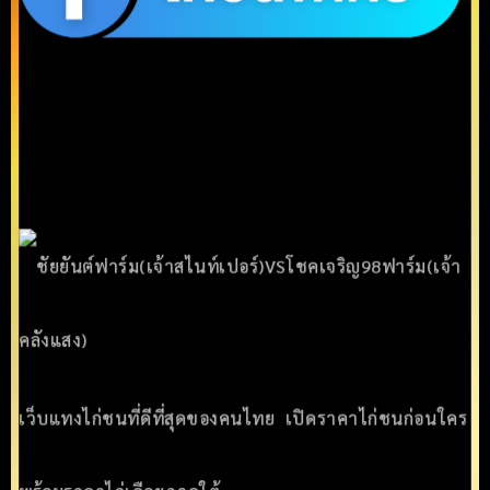
เว็บแทงไก่ชนที่ดีที่สุดของคนไทย เปิดราคาไก่ชนก่อนใคร