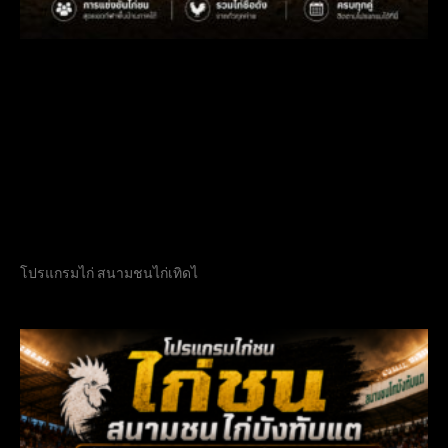
โปรแกรมไก่ สนามชนไก่เทิดไ