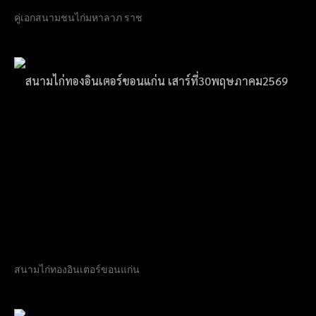
คู่เอกสนามชนไก่มหาลาภ ราช
สนามไก่ทองอินเตอร์ขอนแก่น