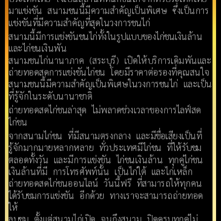
มาแข่งขัน สนามชนนี้มีความสำคัญเป็นพิเศษ ซึ่งเป็นการ
แข่งขันที่มีความสำคัญที่สุดในวงการชนไก่
สนามนี้มีการแข่งขันชนไก่ทั้งในรูปแบบของไก่ชนเงินล้าน
และไก่ชนเงินพัน
สนามชนไก่นานาภาค (สระบุรี) เปิดให้บริการเดิมพันและ
ถ่ายทอดสดการแข่งขันไก่ชน โดยมีราคาต่อรองที่คุณสนใจ
สนามชนนี้มีความสำคัญเป็นพิเศษในวงการชนไก่ และเป็น
ที่รู้จักในระดับนานาชาติ
ถ่ายทอดสดไก่ชนล่าสุด ไม่พลาดช่วงเวลาของการไลฟ์สด
ไก่ชน
จากสนามไก่ชน ที่มีสนามตรงกลาง และมีชื่อเสียงเป็นที่
รู้จักมากมายหลากหลาย ทั่วประเทศมีไก่ชน ที่ให้รับชม
ตลอดทั้งวัน และมีการแข่งขัน ไก่ชนเงินล้าน ทุกคู่ไก่ชน
เงินล้านที่มี การโทรศัพท์นั้น เป็นไก่ใต้ และไก่เหล็ก
ถ่ายทอดสดไก่ชนออนไลน์ วันนี้ฟรี ที่สามารถให้ทุกคน
ได้รับชมการแข่งขัน อีกด้วย ทางเราจะสามารถถ่ายทอด
ให้
ลบชม ตั้งแต่สนามไก่เปิด จนถึงสนาม ปิดครบทุกคู่ไม่